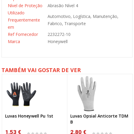
Nível de Proteção
Abrasão Nível 4
Utilizado
Automotivo, Logística, Manutenção,
Frequentemente
Fabrico, Transporte
em
Ref Fornecedor
2232272-10
Marca
Honeywell
TAMBÉM VAI GOSTAR DE VER
Luvas Honeywell Pu 1st
Luvas Opsial Anticorte TDM
B
1,53 €
2,80 €