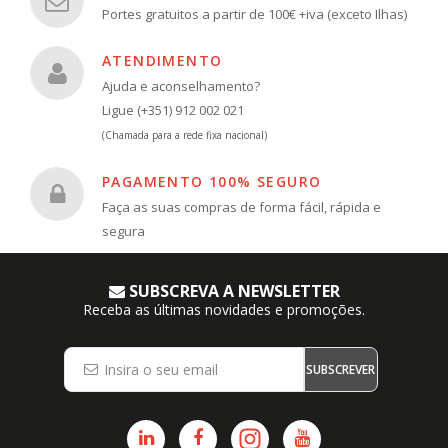
Portes gratuitos a partir de 100€ +iva (exceto Ilhas)
ATENDIMENTO
Ajuda e aconselhamento?
Ligue (+351) 912 002 021
(Chamada para a rede fixa nacional)
PAGAMENTO 100% SEGURO
Faça as suas compras de forma fácil, rápida e
segura
SUBSCREVA A NEWSLETTER
Receba as últimas novidades e promoções.
SUBSCREVER