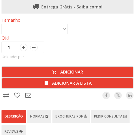
Entrega Grátis - Saiba como!
Tamanho
Qtd:
Unidade: par
ADICIONAR
ADICIONAR À LISTA
DESCRIÇÃO
NORMAS
BROCHURAS PDF
PEDIR CONSULTA
REVIEWS