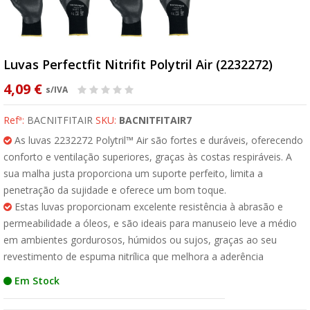
Luvas Perfectfit Nitrifit Polytril Air (2232272)
4,09 €
s/IVA
Refª:
BACNITFITAIR
SKU:
BACNITFITAIR7
As luvas 2232272 Polytril™ Air são fortes e duráveis, oferecendo
conforto e ventilação superiores, graças às costas respiráveis. A
sua malha justa proporciona um suporte perfeito, limita a
penetração da sujidade e oferece um bom toque.
Estas luvas proporcionam excelente resistência à abrasão e
permeabilidade a óleos, e são ideais para manuseio leve a médio
em ambientes gordurosos, húmidos ou sujos, graças ao seu
revestimento de espuma nitrílica que melhora a aderência
Em Stock