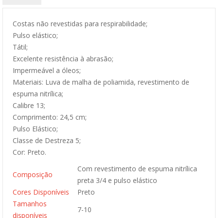
Costas não revestidas para respirabilidade;
Pulso elástico;
Tátil;
Excelente resistência à abrasão;
Impermeável a óleos;
Materiais: Luva de malha de poliamida, revestimento de
espuma nitrílica;
Calibre 13;
Comprimento: 24,5 cm;
Pulso Elástico;
Classe de Destreza 5;
Cor: Preto.
Com revestimento de espuma nitrílica
Composição
preta 3/4 e pulso elástico
Cores Disponíveis
Preto
Tamanhos
7-10
disponíveis