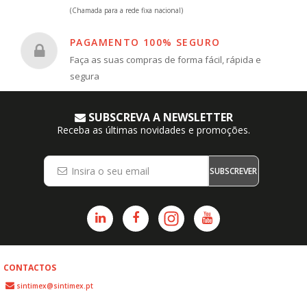
(Chamada para a rede fixa nacional)
PAGAMENTO 100% SEGURO
Faça as suas compras de forma fácil, rápida e
segura
SUBSCREVA A NEWSLETTER
Receba as últimas novidades e promoções.
SUBSCREVER
CONTACTOS
sintimex@sintimex.pt