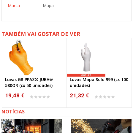
Marca
Mapa
TAMBÉM VAI GOSTAR DE VER
Luvas GRIPPAZ® JUBA®
Luvas Mapa Solo 999 (cx 100
580OR (cx 50 unidades)
unidades)
19,48 €
21,32 €
NOTÍCIAS