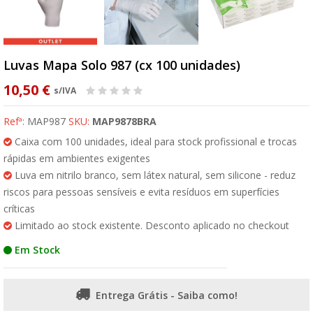
Luvas Mapa Solo 987 (cx 100 unidades)
10,50 €
s/IVA
Refª:
MAP987
SKU:
MAP9878BRA
Caixa com 100 unidades, ideal para stock profissional e trocas
rápidas em ambientes exigentes
Luva em nitrilo branco, sem látex natural, sem silicone - reduz
riscos para pessoas sensíveis e evita resíduos em superfícies
críticas
Limitado ao stock existente. Desconto aplicado no checkout
Em Stock
Entrega Grátis - Saiba como!