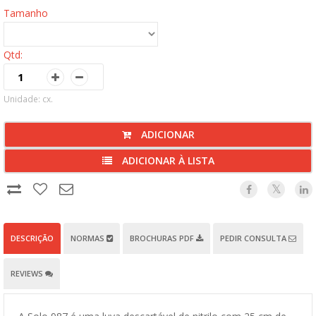
Tamanho
Qtd:
Unidade: cx.
ADICIONAR
ADICIONAR À LISTA
DESCRIÇÃO
NORMAS
BROCHURAS PDF
PEDIR CONSULTA
REVIEWS