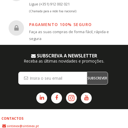
Ligue (+351) 912 002 021
(Chamada para a rede fixa nacional)
PAGAMENTO 100% SEGURO
Faça as suas compras de forma fácil, rápida e
segura
SUBSCREVA A NEWSLETTER
Receba as últimas novidades e promoções.
SUBSCREVER
CONTACTOS
sintimex@sintimex.pt