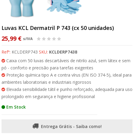
Luvas KCL Dermatril P 743 (cx 50 unidades)
25,99 €
s/IVA
Refª:
KCLDERP743
SKU:
KCLDERP7438
Caixa com 50 luvas descartáveis de nitrilo azul, sem látex e sem
pó - conforto e precisão para tarefas exigentes
Proteção química tipo A e contra vírus (EN ISO 374-5), ideal para
ambientes laboratoriais e industriais rigorosos
Elevada sensibilidade tátil e punho reforçado, adequada para uso
prolongado em segurança e higiene profissional
Em Stock
Entrega Grátis - Saiba como!