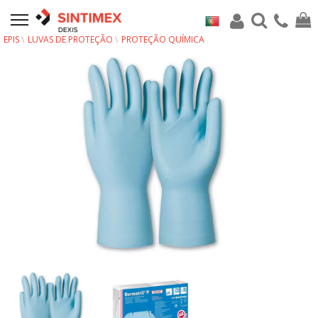
EPIS
LUVAS DE PROTEÇÃO
PROTEÇÃO QUÍMICA