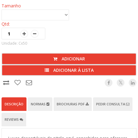
Tamanho
Qtd:
Unidade: Cx50
ADICIONAR
ADICIONAR À LISTA
DESCRIÇÃO
NORMAS
BROCHURAS PDF
PEDIR CONSULTA
REVIEWS