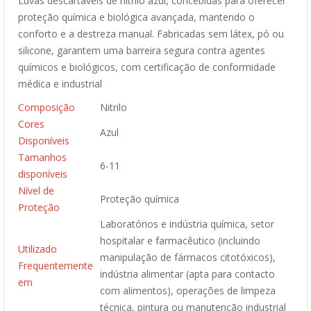
Luvas descartáveis de nitrilo azul, concebidas para oferecer
proteção química e biológica avançada, mantendo o
conforto e a destreza manual. Fabricadas sem látex, pó ou
silicone, garantem uma barreira segura contra agentes
químicos e biológicos, com certificação de conformidade
médica e industrial
Composição
Nitrilo
Cores
Azul
Disponíveis
Tamanhos
6-11
disponíveis
Nível de
Proteção química
Proteção
Laboratórios e indústria química, setor
hospitalar e farmacêutico (incluindo
Utilizado
manipulação de fármacos citotóxicos),
Frequentemente
indústria alimentar (apta para contacto
em
com alimentos), operações de limpeza
técnica, pintura ou manutenção industrial