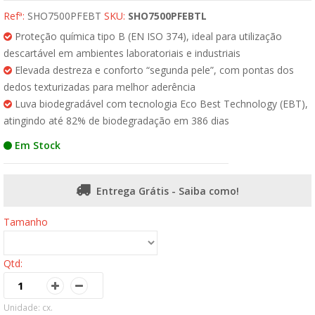
Refª:
SHO7500PFEBT
SKU:
SHO7500PFEBTL
Proteção química tipo B (EN ISO 374), ideal para utilização
descartável em ambientes laboratoriais e industriais
Elevada destreza e conforto “segunda pele”, com pontas dos
dedos texturizadas para melhor aderência
Luva biodegradável com tecnologia Eco Best Technology (EBT),
atingindo até 82% de biodegradação em 386 dias
Em Stock
Entrega Grátis - Saiba como!
Tamanho
Qtd:
Unidade: cx.