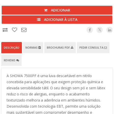
ADICIONAR
ADICIONAR À LISTA
DESCRIÇÃO
NORMAS
BROCHURAS PDF
PEDIR CONSULTA
REVIEWS
A SHOWA 7500PF é uma luva descartável em nitrilo
concebida para aplicações que exigem proteção química e
elevada sensibilidade tátil. O seu design sem pó e sem látex
reduz o risco de alergias, enquanto o acabamento
texturizado melhora a aderência em ambientes húmidos.
Desenvolvida com tecnologia EBT, permite uma solução
mais sustentável sem comprometer desempenho e