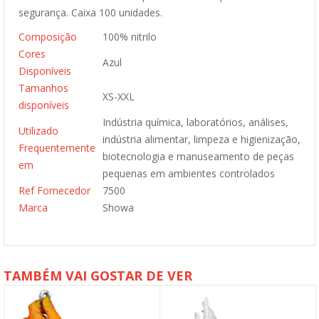
segurança. Caixa 100 unidades.
Composição
100% nitrilo
Cores
Azul
Disponíveis
Tamanhos
XS-XXL
disponíveis
Indústria química, laboratórios, análises,
Utilizado
indústria alimentar, limpeza e higienização,
Frequentemente
biotecnologia e manuseamento de peças
em
pequenas em ambientes controlados
Ref Fornecedor
7500
Marca
Showa
TAMBÉM VAI GOSTAR DE VER