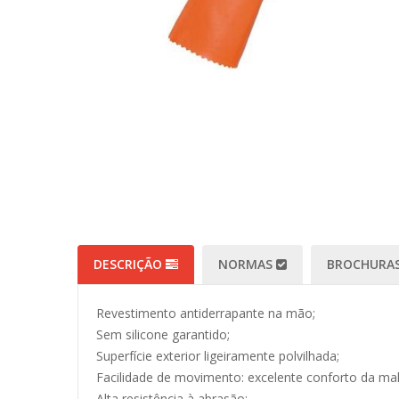
DESCRIÇÃO
NORMAS
BROCHURAS
Revestimento antiderrapante na mão;
Sem silicone garantido;
Superfície exterior ligeiramente polvilhada;
Facilidade de movimento: excelente conforto da malh
Alta resistência à abrasão;