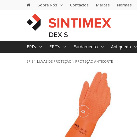
Sobre Nós
Contactos
Marcas
Normas
EPI's
EPC's
Fardamento
Antiqueda
EPIS
LUVAS DE PROTEÇÃO
PROTEÇÃO ANTICORTE