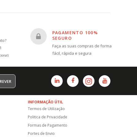
PAGAMENTO 100%
SEGURO
nto?
Faça as suas compras de forma
1
fácil, rápida e segura
ional)
REVER
INFORMAÇÃO ÚTIL
Termos de Utilização
Politica de Privacidade
Formas de Pagamento
Portes de Envio