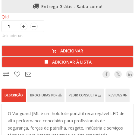
Entrega Grátis - Saiba como!
Qtd:
Unidade: un.
ADICIONAR
ADICIONAR À LISTA
DESCRIÇÃO
BROCHURAS PDF
PEDIR CONSULTA
REVIEWS
O Vanguard JML é um holofote portátil recarregável LED de
alta performance concebido para profissionais de
segurança, forças de patrulha, resgate, indústria e serviços