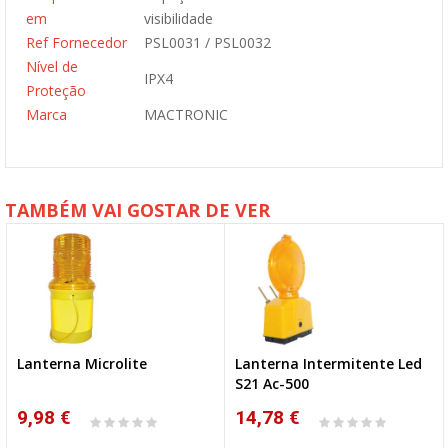
em
visibilidade
Ref Fornecedor
PSL0031 / PSL0032
Nível de
IPX4
Proteção
Marca
MACTRONIC
TAMBÉM VAI GOSTAR DE VER
Lanterna Microlite
Lanterna Intermitente Led
S21 Ac-500
9,98 €
14,78 €