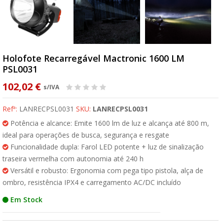
Holofote Recarregável Mactronic 1600 LM
PSL0031
102,02 €
s/IVA
Refª:
LANRECPSL0031
SKU:
LANRECPSL0031
Potência e alcance: Emite 1600 lm de luz e alcança até 800 m,
ideal para operações de busca, segurança e resgate
Funcionalidade dupla: Farol LED potente + luz de sinalização
traseira vermelha com autonomia até 240 h
Versátil e robusto: Ergonomia com pega tipo pistola, alça de
ombro, resistência IPX4 e carregamento AC/DC incluído
Em Stock