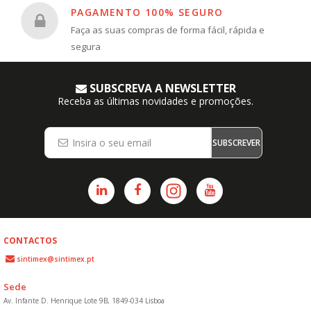
PAGAMENTO 100% SEGURO
Faça as suas compras de forma fácil, rápida e
segura
SUBSCREVA A NEWSLETTER
Receba as últimas novidades e promoções.
SUBSCREVER
CONTACTOS
sintimex@sintimex.pt
Sede
Av. Infante D. Henrique Lote 9B, 1849-034 Lisboa