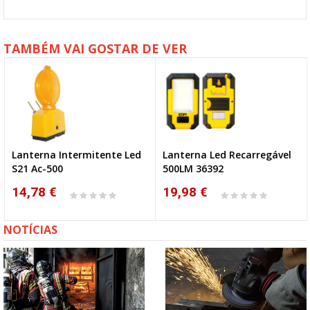
TAMBÉM VAI GOSTAR DE VER
Lanterna Intermitente Led
Lanterna Led Recarregável
S21 Ac-500
500LM 36392
14,78 €
19,98 €
NOTÍCIAS