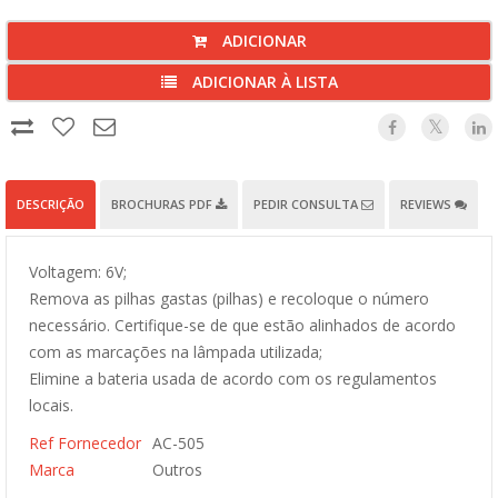
ADICIONAR
ADICIONAR À LISTA
DESCRIÇÃO
BROCHURAS PDF
PEDIR CONSULTA
REVIEWS
Voltagem: 6V;
Remova as pilhas gastas (pilhas) e recoloque o número
necessário. Certifique-se de que estão alinhados de acordo
com as marcações na lâmpada utilizada;
Elimine a bateria usada de acordo com os regulamentos
locais.
Ref Fornecedor
AC-505
Marca
Outros