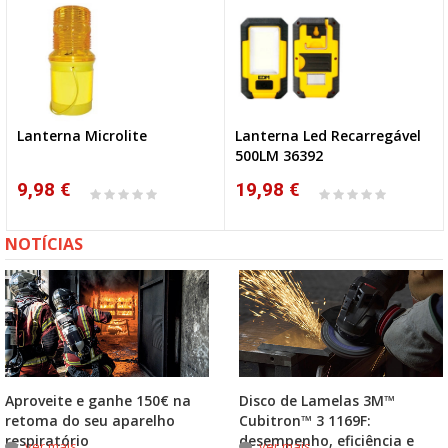
Lanterna Microlite
Lanterna Led Recarregável
500LM 36392
9,98 €
19,98 €
NOTÍCIAS
Aproveite e ganhe 150€ na
Disco de Lamelas 3M™
retoma do seu aparelho
Cubitron™ 3 1169F:
respiratório
desempenho, eficiência e
ver mais
ver mais