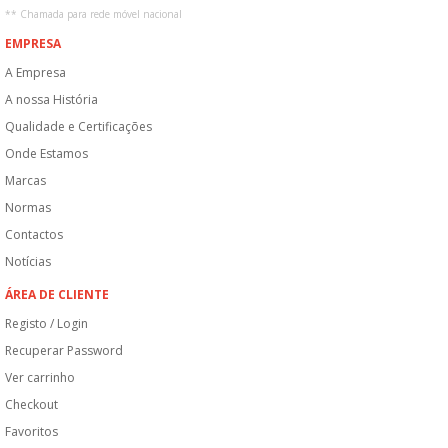
**
Chamada para rede móvel nacional
EMPRESA
A Empresa
A nossa História
Qualidade e Certificações
Onde Estamos
Marcas
Normas
Contactos
Notícias
ÁREA DE CLIENTE
Registo / Login
Recuperar Password
Ver carrinho
Checkout
Favoritos