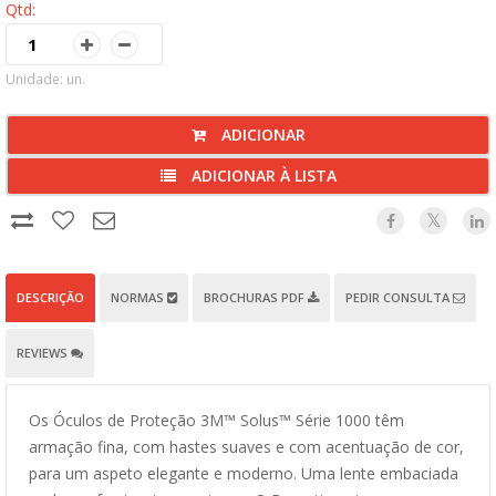
Qtd:
Unidade: un.
ADICIONAR
ADICIONAR À LISTA
DESCRIÇÃO
NORMAS
BROCHURAS PDF
PEDIR CONSULTA
REVIEWS
Os Óculos de Proteção 3M™ Solus™ Série 1000 têm
armação fina, com hastes suaves e com acentuação de cor,
para um aspeto elegante e moderno. Uma lente embaciada