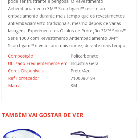
pode ser frustrante e perigosa. O Revestimento
Antiembaciamento 3M™ Scotchgard™ resiste ao
embaciamento durante mais tempo que os revestimentos
antiembaciamento tradicionais, mesmo depois de várias
lavagens. Experimente os Óculos de Proteção 3M™ Solus™
Série 1000 com Revestimento Antiembaciamento 3M™
Scotchgard™ e veja com mais nitidez, durante mais tempo.
Composição
Policarbonato
Utilizado Frequentemente em
Indústria Geral
Cores Disponíveis
Preto/Azul
Ref Fornecedor
7100080184
Marca
3M
TAMBÉM VAI GOSTAR DE VER