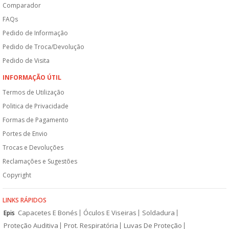
Comparador
FAQs
Pedido de Informação
Pedido de Troca/Devolução
Pedido de Visita
INFORMAÇÃO ÚTIL
Termos de Utilização
Politica de Privacidade
Formas de Pagamento
Portes de Envio
Trocas e Devoluções
Reclamações e Sugestões
Copyright
LINKS RÁPIDOS
Capacetes E Bonés
Óculos E Viseiras
Soldadura
Epis
Proteção Auditiva
Prot. Respiratória
Luvas De Proteção