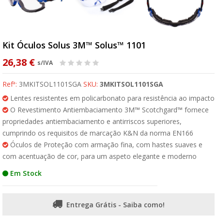
Kit Óculos Solus 3M™ Solus™ 1101
26,38 €
s/IVA
Refª:
3MKITSOL1101SGA
SKU:
3MKITSOL1101SGA
Lentes resistentes em policarbonato para resistência ao impacto
O Revestimento Antiembaciamento 3M™ Scotchgard™ fornece
propriedades antiembaciamento e antirriscos superiores,
cumprindo os requisitos de marcação K&N da norma EN166
Óculos de Proteção com armação fina, com hastes suaves e
com acentuação de cor, para um aspeto elegante e moderno
Em Stock
Entrega Grátis - Saiba como!