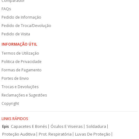
Comparador
FAQs
Pedido de Informação
Pedido de Troca/Devolução
Pedido de Visita
INFORMAÇÃO ÚTIL
Termos de Utilização
Politica de Privacidade
Formas de Pagamento
Portes de Envio
Trocas e Devoluções
Reclamações e Sugestões
Copyright
LINKS RÁPIDOS
Capacetes E Bonés
Óculos E Viseiras
Soldadura
Epis
Proteção Auditiva
Prot. Respiratória
Luvas De Proteção