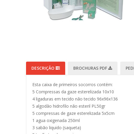
DESCRIÇÃO
BROCHURAS PDF
PED
Esta caixa de primeiros socorros contém:
5 Compressas da gaze esterelizada 10x10
4 ligaduras em tecido não tecido 96x96x136
5 algodão hidrofilo não esteril PL50gr
5 compressas de gaze esterelizada 5x5cm
1 agua oxigenada 250ml
3 sabão liquido (saqueta)