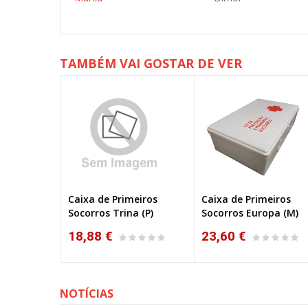
TAMBÉM VAI GOSTAR DE VER
QUICK FIX
Caixa de Primeiros
Caixa de Primeiros
PLUM 5531
Socorros Trina (P)
Socorros Europa (M)
18,88 €
23,60 €
NOTÍCIAS