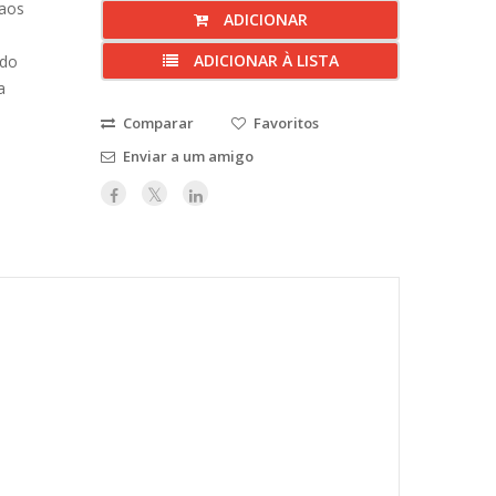
 aos
ADICIONAR
ADICIONAR À LISTA
ndo
a
Comparar
Favoritos
Enviar a um amigo