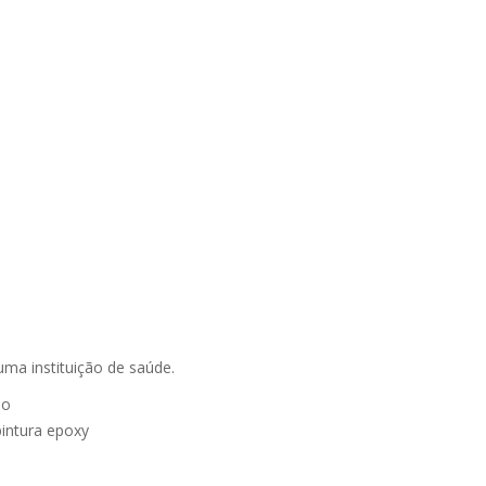
uma instituição de saúde.
ho
intura epoxy