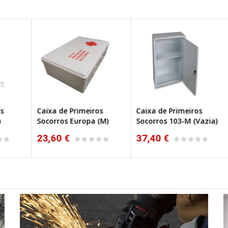
Caixa de Primeiros
Caixa de Primeiros
Ca
Socorros Europa (M)
Socorros 103-M (Vazia)
So
23,60 €
37,40 €
4