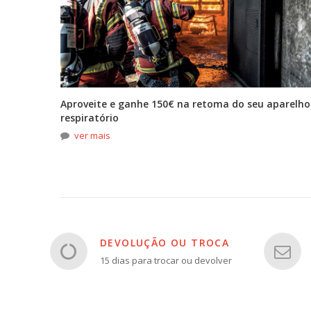
tona
Aproveite e ganhe 150€ na retoma do seu aparelho
respiratório
ver mais
DEVOLUÇÃO OU TROCA
15 dias para trocar ou devolver