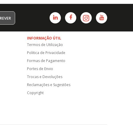
REVER
INFORMAÇÃO ÚTIL
Termos de Utilização
Politica de Privacidade
Formas de Pagamento
Portes de Envio
Trocas e Devoluções
Reclamações e Sugestões
Copyright