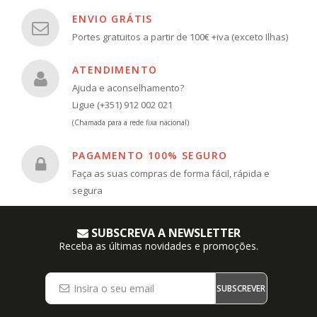
ENVIO GRÁTIS
Portes gratuitos a partir de 100€ +iva (exceto Ilhas)
ATENDIMENTO
Ajuda e aconselhamento?
Ligue (+351) 912 002 021
(Chamada para a rede fixa nacional)
PAGAMENTO 100% SEGURO
Faça as suas compras de forma fácil, rápida e
segura
SUBSCREVA A NEWSLETTER
Receba as últimas novidades e promoções.
SUBSCREVER