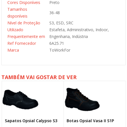
Cores Disponíveis
Preto
Tamanhos
36-48
disponíveis
Nível de Proteção
S3, ESD, SRC
Utilizado
Estafeta, Administrativo, Indoor,
Frequentemente em
Engenharia, Indústria
Ref Fornecedor
6A25.71
Marca
ToWorkFor
TAMBÉM VAI GOSTAR DE VER
Sapatos Opsial Calypso S3
Botas Opsial Vasa II S1P
NOVO