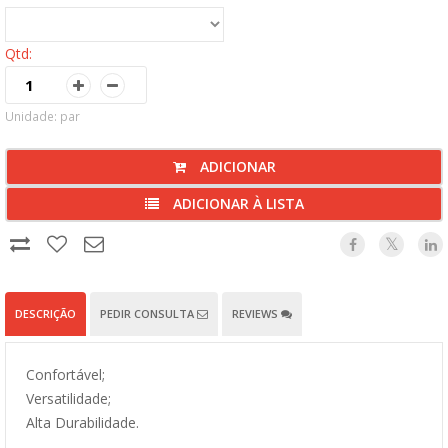
Qtd:
Unidade: par
ADICIONAR
ADICIONAR À LISTA
DESCRIÇÃO
PEDIR CONSULTA
REVIEWS
Confortável;
Versatilidade;
Alta Durabilidade.