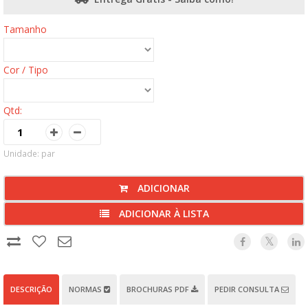
Tamanho
Cor / Tipo
Qtd:
Unidade: par
ADICIONAR
ADICIONAR À LISTA
DESCRIÇÃO
NORMAS
BROCHURAS PDF
PEDIR CONSULTA