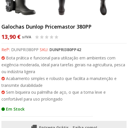
Galochas Dunlop Pricemastor 380PP
13,90 €
s/IVA
Refª:
DUNPRI380PP
SKU:
DUNPRI380PP42
Bota prática e funcional para utilização em ambientes com
exigência moderada, ideal para tarefas gerais na agricultura, pesca
ou indústria ligeira
Acabamento simples e robusto que facilita a manutenção e
transmite durabilidade
Sem biqueira ou palmilha de aço, o que a torna leve e
confortável para uso prolongado
Em Stock
Entrega Grátis - Saiba como!