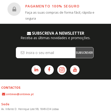
PAGAMENTO 100% SEGURO
Faça as suas compras de forma fácil, rápida e
segura
SUBSCREVA A NEWSLETTER
Receba as últimas novidades e promoções.
SUBSCREVER
CONTACTOS
sintimex@sintimex.pt
Sede
Av. Infante D. Henrique Lote 9B, 1849-034 Lisboa