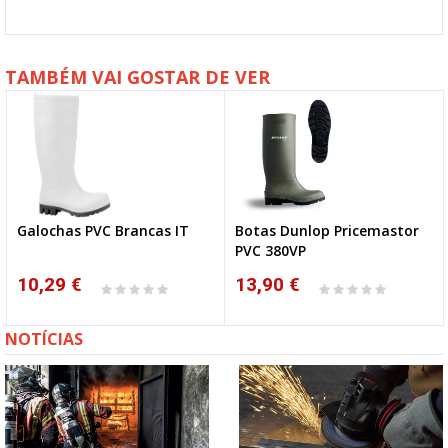
TAMBÉM VAI GOSTAR DE VER
Galochas PVC Brancas IT
Botas Dunlop Pricemastor
PVC 380VP
10,29 €
13,90 €
NOTÍCIAS