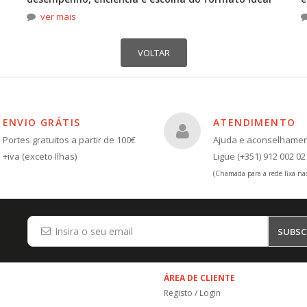
ver mais
ENVIO GRÁTIS
ATENDIMENTO
Portes gratuitos a partir de 100€
Ajuda e aconselhame
+iva (exceto Ilhas)
Ligue (+351) 912 002 02
(Chamada para a rede fixa nac
SUBSC
ÁREA DE CLIENTE
Registo / Login