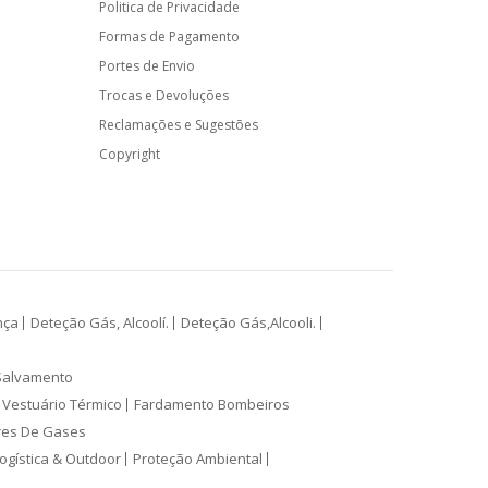
Politica de Privacidade
Formas de Pagamento
Portes de Envio
Trocas e Devoluções
Reclamações e Sugestões
Copyright
nça
Deteção Gás, Alcoolí.
Deteção Gás,Alcooli.
Salvamento
Vestuário Térmico
Fardamento Bombeiros
res De Gases
ogística & Outdoor
Proteção Ambiental