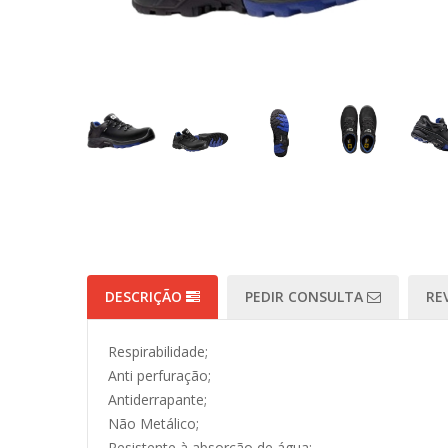
DESCRIÇÃO
PEDIR CONSULTA
RE
Respirabilidade;
Anti perfuração;
Antiderrapante;
Não Metálico;
Resistente à absorção de água;