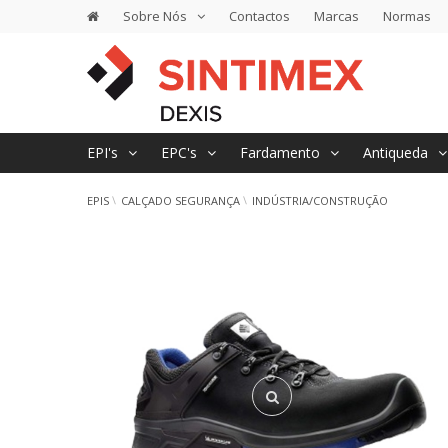
Sobre Nós
Contactos
Marcas
Normas
EPI's
EPC's
Fardamento
Antiqueda
EPIS
CALÇADO SEGURANÇA
INDÚSTRIA/CONSTRUÇÃO