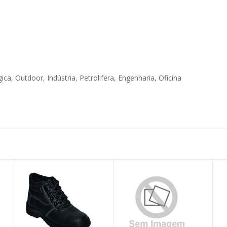
ca, Outdoor, Indústria, Petrolifera, Engenharia, Oficina