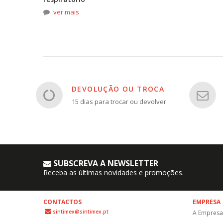
ver mais
DEVOLUÇÃO OU TROCA
15 dias para trocar ou devolver
SUBSCREVA A NEWSLETTER
Receba as últimas novidades e promoções.
CONTACTOS
EMPRESA
sintimex@sintimex.pt
A Empresa