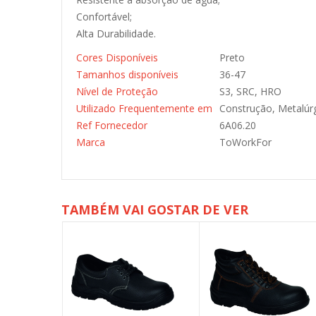
Confortável;
Alta Durabilidade.
Cores Disponíveis
Preto
Tamanhos disponíveis
36-47
Nível de Proteção
S3, SRC, HRO
Utilizado Frequentemente em
Construção, Metalúrgi
Ref Fornecedor
6A06.20
Marca
ToWorkFor
TAMBÉM VAI GOSTAR DE VER