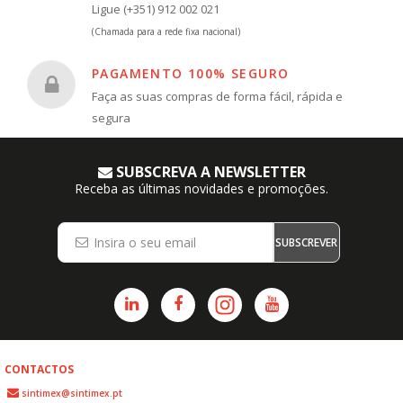
Ligue (+351) 912 002 021
(Chamada para a rede fixa nacional)
PAGAMENTO 100% SEGURO
Faça as suas compras de forma fácil, rápida e
segura
SUBSCREVA A NEWSLETTER
Receba as últimas novidades e promoções.
SUBSCREVER
CONTACTOS
sintimex@sintimex.pt