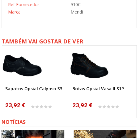
Ref Fornecedor
910C
Marca
Mendi
TAMBÉM VAI GOSTAR DE VER
Sapatos Opsial Calypso S3
Botas Opsial Vasa II S1P
NOVO
23,92 €
23,92 €
NOTÍCIAS