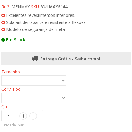
Refª:
MENMAY
SKU:
VULMAYS144
Excelentes revestimentos interiores.
Sola antiderrapante e resistente a flexões;
Modelo de segurança de metal;
Em Stock
Entrega Grátis - Saiba como!
Tamanho
Cor / Tipo
Qtd:
Unidade: par