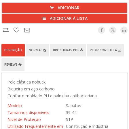
ADICIONAR
ADICIONAR À LISTA
DESCRIÇÃO
NORMAS
BROCHURAS PDF
PEDIR CONSULTA
REVIEWS
Pele elástica nobuck;
Biqueira em aço carbono;
Conforto moldado PU e palmilha antibacteriana.
Modelo
Sapatos
Tamanhos disponíveis
39-44
Nível de Proteção
S1P
Utilizado Frequentemente em
Construção e Indústria