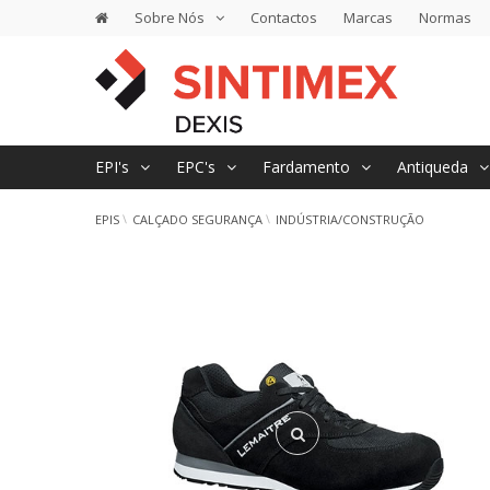
Sobre Nós
Contactos
Marcas
Normas
EPI's
EPC's
Fardamento
Antiqueda
EPIS
CALÇADO SEGURANÇA
INDÚSTRIA/CONSTRUÇÃO