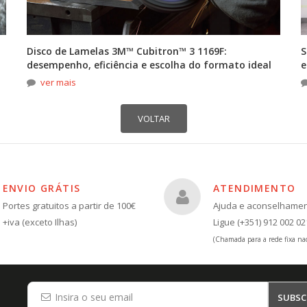
Disco de Lamelas 3M™ Cubitron™ 3 1169F:
S
desempenho, eficiência e escolha do formato ideal
e
ver mais
ENVIO GRÁTIS
ATENDIMENTO
Portes gratuitos a partir de 100€
Ajuda e aconselhame
+iva (exceto Ilhas)
Ligue (+351) 912 002 02
(Chamada para a rede fixa nac
SUBSC