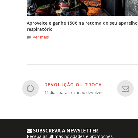
tona
Aproveite e ganhe 150€ na retoma do seu aparelho
respiratório
ver mais
DEVOLUÇÃO OU TROCA
15 dias para trocar ou devolver
SUBSCREVA A NEWSLETTER
Receba as últimas novidades e promoções.