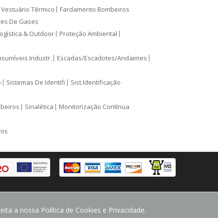
Vestuário Térmico
Fardamento Bombeiros
res De Gases
ogística & Outdoor
Proteção Ambiental
sumíveis Industr.
Escadas/Escadotes/Andaimes
o
Sistemas De Identifi
Sist.Identificação
mbeiros
Sinalética
Monitorização Contínua
ros
ita a nossa Política de Cookies e Privacidade.