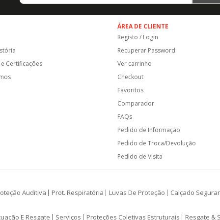
ÁREA DE CLIENTE
Registo / Login
stória
Recuperar Password
e Certificações
Ver carrinho
amos
Checkout
Favoritos
Comparador
FAQs
Pedido de Informação
Pedido de Troca/Devolução
Pedido de Visita
oteção Auditiva
Prot. Respiratória
Luvas De Proteção
Calçado Segura
cuação E Resgate
Serviços
Proteções Coletivas Estruturais
Resgate & 