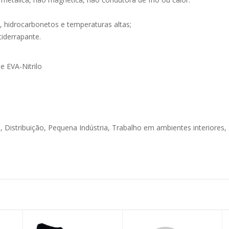
o, hidrocarbonetos e temperaturas altas;
iderrapante.
 EVA-Nitrilo
a, Distribuição, Pequena Indústria, Trabalho em ambientes interiores,