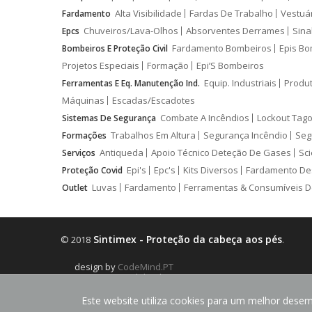
Alta Visibilidade
Fardas De Trabalho
Vestuá
Fardamento
Chuveiros/Lava-Olhos
Absorventes Derrames
Sina
Epcs
Fardamento Bombeiros
Epis Bo
Bombeiros E Proteção Civil
Projetos Especiais
Formação
Epi’S Bombeiros
Equip. Industriais
Produ
Ferramentas E Eq. Manutenção Ind.
Máquinas
Escadas/Escadotes
Combate A Incêndios
Lockout Tago
Sistemas De Segurança
Trabalhos Em Altura
Segurança Incêndio
Seg
Formações
Antiqueda
Apoio Técnico Deteção De Gases
Sci
Serviços
Epi's
Epc's
Kits Diversos
Fardamento De
Proteção Covid
Luvas
Fardamento
Ferramentas & Consumíveis D
Outlet
Sintimex - Proteção da cabeça aos pés
© 2018
.
design by
CodeMind.PT
Parceiro Digital desde 2018 Top 5% PME
Este website utiliza cookies para um melhor desemp