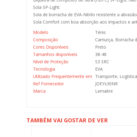
Sola SP-Light:
Sola de borracha de EVA-Nitrilo resistente a abrasã
Sola Comfort com boa absorção aos impactos e ant
Modelo
Ténis
Composição
Camurça, Borracha de
Cores Disponíveis
Preto
Tamanhos disponíveis
38-48
Nível de Proteção
S3 SRC
Tecnologia
EVA
Utilizado Frequentemente em
Transporte, Logístic
Ref Fornecedor
JOEYs30NR
Marca
Lemaitre
TAMBÉM VAI GOSTAR DE VER