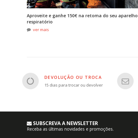
tona
Aproveite e ganhe 150€ na retoma do seu aparelho
respiratório
ver mais
DEVOLUÇÃO OU TROCA
15 dias para trocar ou devolver
SUBSCREVA A NEWSLETTER
Receba as últimas novidades e promoções.