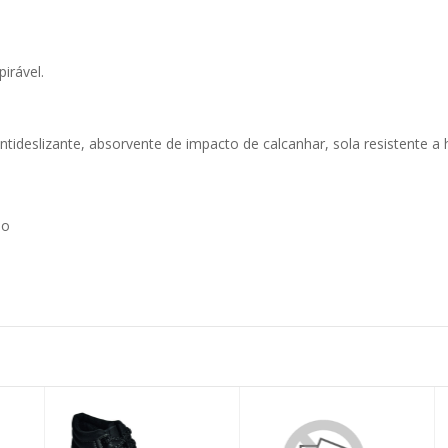
irável.
ideslizante, absorvente de impacto de calcanhar, sola resistente a h
ão