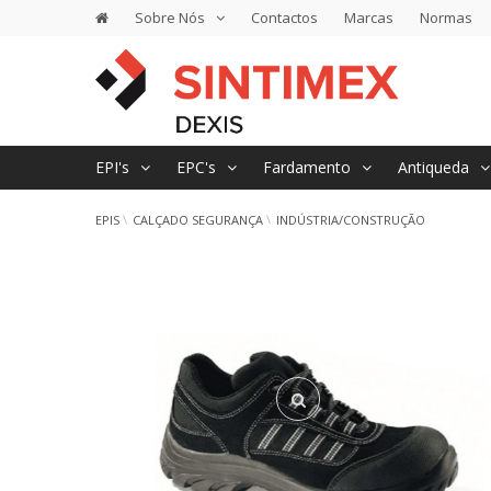
Sobre Nós
Contactos
Marcas
Normas
EPI's
EPC's
Fardamento
Antiqueda
EPIS
CALÇADO SEGURANÇA
INDÚSTRIA/CONSTRUÇÃO