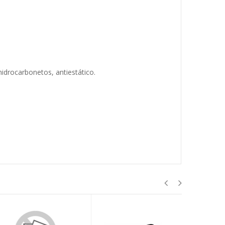
idrocarbonetos, antiestático.