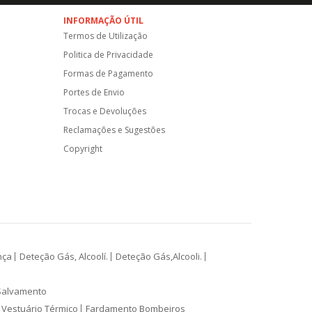
INFORMAÇÃO ÚTIL
Termos de Utilização
Politica de Privacidade
Formas de Pagamento
Portes de Envio
Trocas e Devoluções
Reclamações e Sugestões
Copyright
nça
Deteção Gás, Alcoolí.
Deteção Gás,Alcooli.
Salvamento
Vestuário Térmico
Fardamento Bombeiros