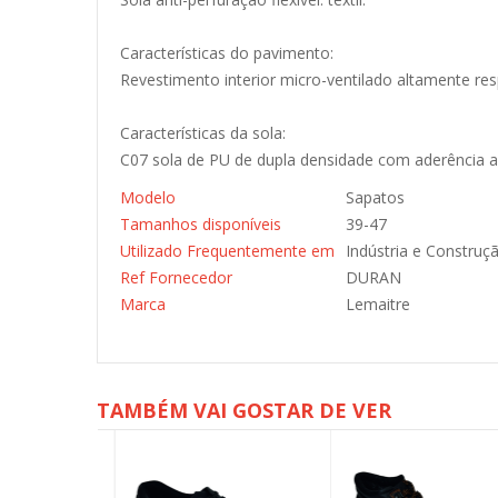
Características do pavimento:
Revestimento interior micro-ventilado altamente resp
Características da sola:
C07 sola de PU de dupla densidade com aderência ant
Modelo
Sapatos
Tamanhos disponíveis
39-47
Utilizado Frequentemente em
Indústria e Construç
Ref Fornecedor
DURAN
Marca
Lemaitre
TAMBÉM VAI GOSTAR DE VER