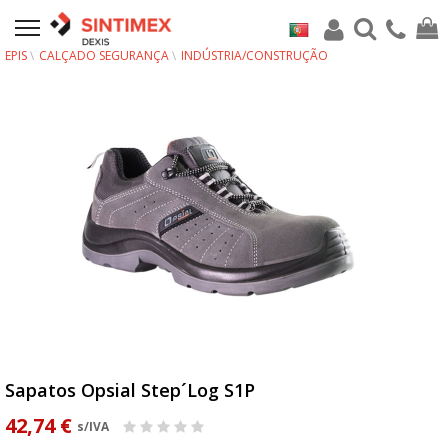
EPIS
CALÇADO SEGURANÇA
INDÚSTRIA/CONSTRUÇÃO
Sapatos Opsial Step´Log S1P
42,74 €
s/IVA