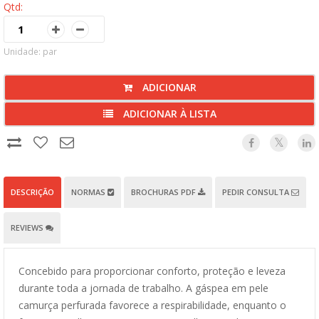
Qtd:
Unidade: par
ADICIONAR
ADICIONAR À LISTA
DESCRIÇÃO
NORMAS
BROCHURAS PDF
PEDIR CONSULTA
REVIEWS
Concebido para proporcionar conforto, proteção e leveza
durante toda a jornada de trabalho. A gáspea em pele
camurça perfurada favorece a respirabilidade, enquanto o