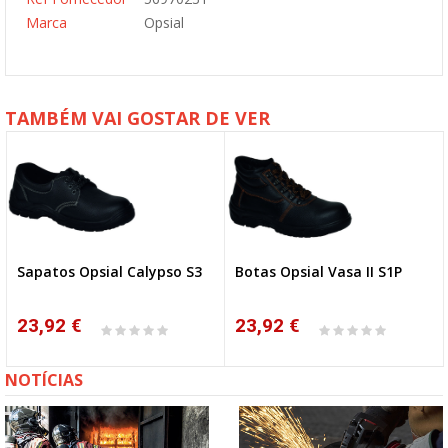
Marca
Opsial
TAMBÉM VAI GOSTAR DE VER
Sapatos Opsial Calypso S3
Botas Opsial Vasa II S1P
NOVO
23,92 €
23,92 €
NOTÍCIAS