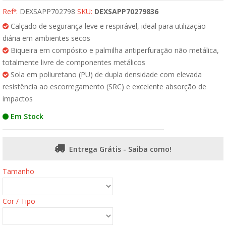
Refª:
DEXSAPP702798
SKU:
DEXSAPP70279836
Calçado de segurança leve e respirável, ideal para utilização
diária em ambientes secos
Biqueira em compósito e palmilha antiperfuração não metálica,
totalmente livre de componentes metálicos
Sola em poliuretano (PU) de dupla densidade com elevada
resistência ao escorregamento (SRC) e excelente absorção de
impactos
Em Stock
Entrega Grátis - Saiba como!
Tamanho
Cor / Tipo