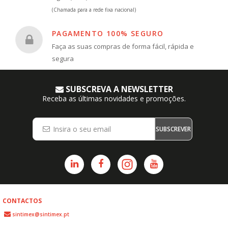
(Chamada para a rede fixa nacional)
PAGAMENTO 100% SEGURO
Faça as suas compras de forma fácil, rápida e
segura
SUBSCREVA A NEWSLETTER
Receba as últimas novidades e promoções.
SUBSCREVER
CONTACTOS
sintimex@sintimex.pt