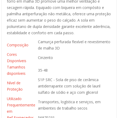
forro em malha 3D promove uma melhor ventilação e
secagem rápida. Equipado com biqueira em compósito e
palmilha antiperfuração não metálica, oferece uma proteção
eficaz sem aumentar o peso do calçado. A sola em
poliuretano de dupla densidade garante excelente aderência,
estabilidade e conforto em cada passo.
Camurça perfurada flexível e revestimento
Composição
de malha 3D
Cores
Cinzento
Disponíveis
Tamanhos
35-48
disponíveis
S1P SRC - Sola de piso de cerâmica
Nível de
antiderrapante com solução de lauril
Proteção
sulfato de sódio e aço com glicerol
Utilizado
Transportes, logística e serviços, em
Frequentemente
ambientes de trabalho secos
em
Ref Fornecedor
56970231