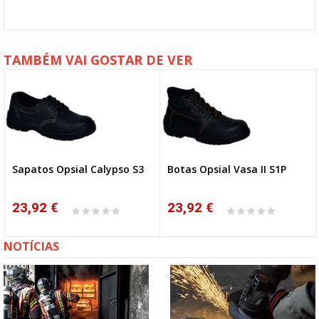
TAMBÉM VAI GOSTAR DE VER
Sapatos Opsial Calypso S3
Botas Opsial Vasa II S1P
NOVO
23,92 €
23,92 €
NOTÍCIAS