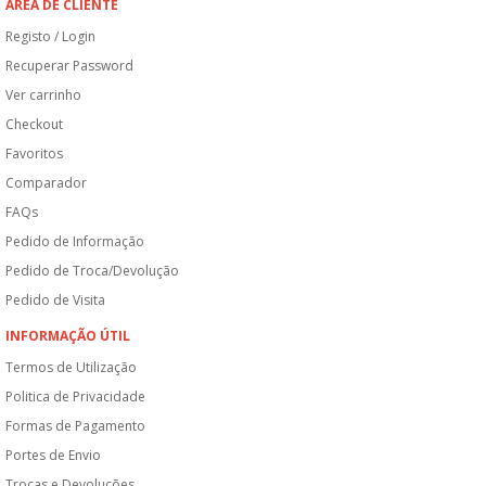
ÁREA DE CLIENTE
Registo / Login
Recuperar Password
Ver carrinho
Checkout
Favoritos
Comparador
FAQs
Pedido de Informação
Pedido de Troca/Devolução
Pedido de Visita
INFORMAÇÃO ÚTIL
Termos de Utilização
Politica de Privacidade
Formas de Pagamento
Portes de Envio
Trocas e Devoluções