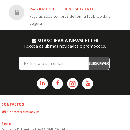
PAGAMENTO 100% SEGURO
Faça as suas compras de forma fácil, rápida e
segura
SUBSCREVA A NEWSLETTER
Receba as últimas novidades e promoções.
SUBSCREVER
CONTACTOS
sintimex@sintimex.pt
Sede
Av. Infante D. Henrique Lote 9B, 1849-034 Lisboa