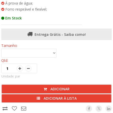
À prova de água;
Forro respirável e flexível;
Em Stock
Entrega Grátis - Saiba como!
Tamanho
Qtd:
Unidade: par
ADICIONAR
ADICIONAR À LISTA