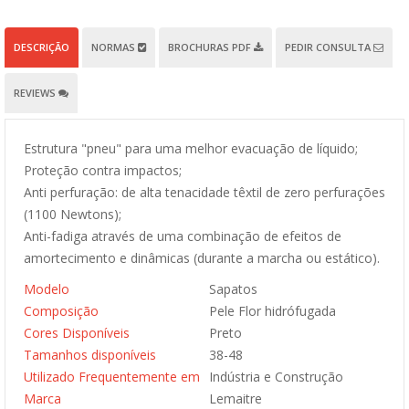
DESCRIÇÃO
NORMAS
BROCHURAS PDF
PEDIR CONSULTA
REVIEWS
Estrutura "pneu" para uma melhor evacuação de líquido;
Proteção contra impactos;
Anti perfuração: de alta tenacidade têxtil de zero perfurações
(1100 Newtons);
Anti-fadiga através de uma combinação de efeitos de
amortecimento e dinâmicas (durante a marcha ou estático).
Modelo
Sapatos
Composição
Pele Flor hidrófugada
Cores Disponíveis
Preto
Tamanhos disponíveis
38-48
Utilizado Frequentemente em
Indústria e Construção
Marca
Lemaitre