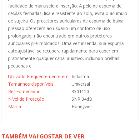
facilidade de manuseio e inserção. A pele de espuma de
células fechadas, lisa e resistente ao solo, evita o acúmulo
de sujeira. Os protetores auriculares de espuma de baixa
pressão oferecem ao usuário um conforto de uso
prolongado, não encontrado em outros protetores
auriculares pré-moldados. Uma vez inserida, sua espuma
autoajustável se recupera rapidamente para caber em
praticamente qualquer canal auditivo, incluindo orelhas
pequenas e
Utilizado Frequentemente em
Indústria
Tamanhos disponíveis
Universal
Ref Fornecedor
3301120
Nível de Proteção
SNR 34dB
Marca
Honeywell
TAMBÉM VAI GOSTAR DE VER