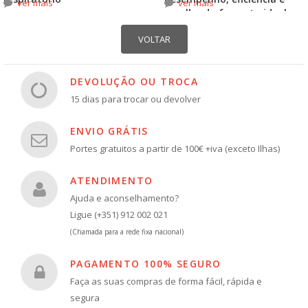
ver mais
ver mais
escolha do formato ideal
DEVOLUÇÃO OU TROCA
15 dias para trocar ou devolver
ENVIO GRÁTIS
Portes gratuitos a partir de 100€ +iva (exceto Ilhas)
ATENDIMENTO
Ajuda e aconselhamento?
Ligue (+351) 912 002 021
(Chamada para a rede fixa nacional)
PAGAMENTO 100% SEGURO
Faça as suas compras de forma fácil, rápida e
segura