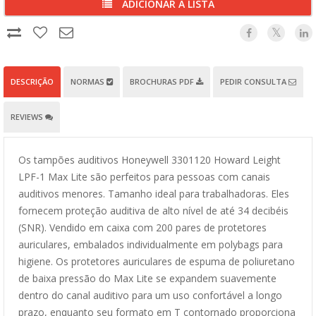
ADICIONAR À LISTA
DESCRIÇÃO
NORMAS
BROCHURAS PDF
PEDIR CONSULTA
REVIEWS
Os tampões auditivos Honeywell 3301120 Howard Leight
LPF-1 Max Lite são perfeitos para pessoas com canais
auditivos menores. Tamanho ideal para trabalhadoras. Eles
fornecem proteção auditiva de alto nível de até 34 decibéis
(SNR). Vendido em caixa com 200 pares de protetores
auriculares, embalados individualmente em polybags para
higiene. Os protetores auriculares de espuma de poliuretano
de baixa pressão do Max Lite se expandem suavemente
dentro do canal auditivo para um uso confortável a longo
prazo, enquanto seu formato em T contornado proporciona