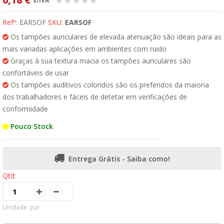
s/IVA
Refª:
EARSOF
SKU:
EARSOF
Os tampões auriculares de elevada atenuação são ideais para as
mais variadas aplicações em ambientes com ruido
Graças à sua textura macia os tampões auriculares são
confortáveis de usar
Os tampões auditivos coloridos são os preferidos da maioria
dos trabalhadores e fáceis de detetar em verificações de
conformidade
Pouco Stock
Entrega Grátis - Saiba como!
Qtd:
Unidade: par