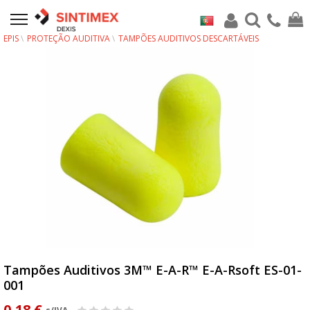
EPIS
PROTEÇÃO AUDITIVA
TAMPÕES AUDITIVOS DESCARTÁVEIS
Tampões Auditivos 3M™ E-A-R™ E-A-Rsoft ES-01-
001
0,18 €