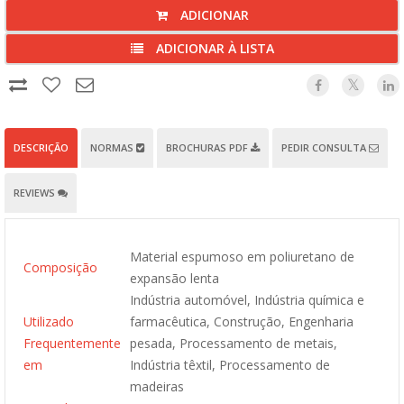
ADICIONAR
ADICIONAR À LISTA
DESCRIÇÃO
NORMAS
BROCHURAS PDF
PEDIR CONSULTA
REVIEWS
Material espumoso em poliuretano de
Composição
expansão lenta
Indústria automóvel, Indústria química e
Utilizado
farmacêutica, Construção, Engenharia
Frequentemente
pesada, Processamento de metais,
em
Indústria têxtil, Processamento de
madeiras