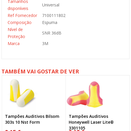
Tamanhos
Universal
disponíveis
Ref Fornecedor
7100111802
Composição
Espuma
Nível de
SNR 36dB
Proteção
Marca
3M
TAMBÉM VAI GOSTAR DE VER
Tampões Auditivos Bilsom
Tampões Auditivos
303s 10 Nst Form
Honeywell Laser Lite®
3301105