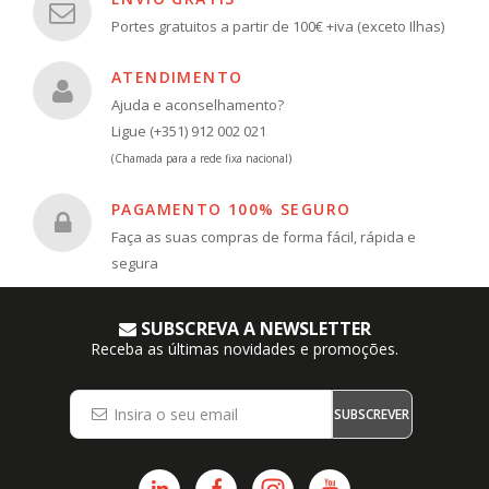
Portes gratuitos a partir de 100€ +iva (exceto Ilhas)
ATENDIMENTO
Ajuda e aconselhamento?
Ligue (+351) 912 002 021
(Chamada para a rede fixa nacional)
PAGAMENTO 100% SEGURO
Faça as suas compras de forma fácil, rápida e
segura
SUBSCREVA A NEWSLETTER
Receba as últimas novidades e promoções.
SUBSCREVER