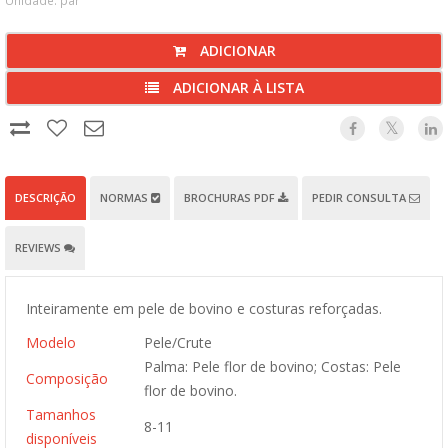
Unidade: par
ADICIONAR
ADICIONAR À LISTA
DESCRIÇÃO
NORMAS
BROCHURAS PDF
PEDIR CONSULTA
REVIEWS
Inteiramente em pele de bovino e costuras reforçadas.
Modelo
Pele/Crute
Palma: Pele flor de bovino; Costas: Pele
Composição
flor de bovino.
Tamanhos
8-11
disponíveis