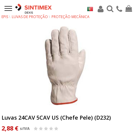
EPIS
LUVAS DE PROTEÇÃO
PROTEÇÃO MECÂNICA
Luvas 24CAV 5CAV US (Chefe Pele) (D232)
2,88 €
s/IVA