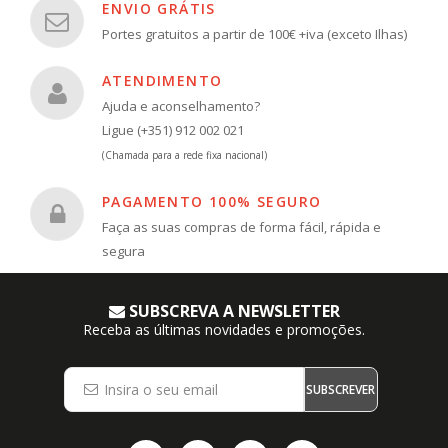
ENVIO GRÁTIS
Portes gratuitos a partir de 100€ +iva (exceto Ilhas)
ATENDIMENTO
Ajuda e aconselhamento?
Ligue (+351) 912 002 021
(Chamada para a rede fixa nacional)
PAGAMENTO 100% SEGURO
Faça as suas compras de forma fácil, rápida e
segura
SUBSCREVA A NEWSLETTER
Receba as últimas novidades e promoções.
SUBSCREVER