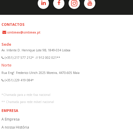
CONTACTOS
sintimex@sintimex.pt
Sede
Av. Infante D. Henrique Lote 9B, 1849-034 Lisboa
(+351) 217 577 212*
//
912 002 021**
Norte
Rua Engº. Frederico Ulrich 2025 Moreira, 4470-605 Maia
(+351) 229 419 084*
*
Chamada para a rede fixa nacional
**
Chamada para rede móvel nacional
EMPRESA
A Empresa
A nossa História