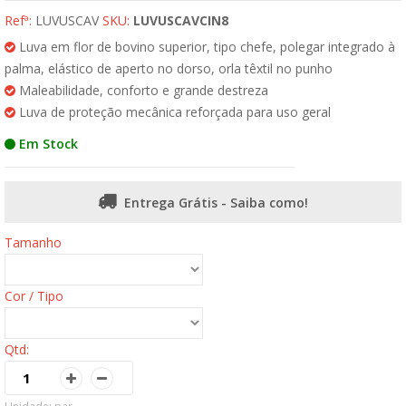
Refª:
LUVUSCAV
SKU:
LUVUSCAVCIN8
Luva em flor de bovino superior, tipo chefe, polegar integrado à
palma, elástico de aperto no dorso, orla têxtil no punho
Maleabilidade, conforto e grande destreza
Luva de proteção mecânica reforçada para uso geral
Em Stock
Entrega Grátis - Saiba como!
Tamanho
Cor / Tipo
Qtd: