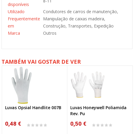
8-11
disponíveis
Utilizado
Condutores de carros de manutenção,
Frequentemente
Manipulação de caixas madeira,
em
Construção, Transportes, Expedição
Marca
Outros
TAMBÉM VAI GOSTAR DE VER
Luvas Opsial Handlite 007B
Luvas Honeywell Poliamida
Rev. Pu
0,48 €
0,50 €