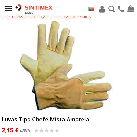
EPIS
LUVAS DE PROTEÇÃO
PROTEÇÃO MECÂNICA
Luvas Tipo Chefe Mista Amarela
2,15 €
s/IVA