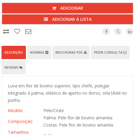
ADICIONAR
ADICIONAR À LISTA
DESCRIÇÃO
NORMAS
BROCHURAS PDF
PEDIR CONSULTA
REVIEWS
Luva em flor de bovino superior, tipo chefe, polegar
integrado à palma, elástico de aperto no dorso, orla têxtil no
punho.
Modelo
Pele/Crute
Palma: Pele flor de bovino amarela;
Composição
Costas: Pele flor de bovino amarela.
Tamanhos