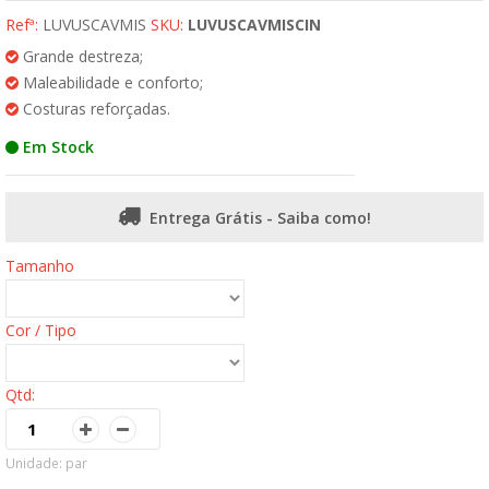
Refª:
LUVUSCAVMIS
SKU:
LUVUSCAVMISCIN
Grande destreza;
Maleabilidade e conforto;
Costuras reforçadas.
Em Stock
Entrega Grátis - Saiba como!
Tamanho
Cor / Tipo
Qtd:
Unidade: par