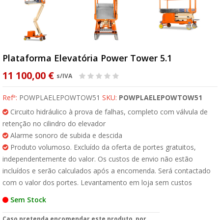
Plataforma Elevatória Power Tower 5.1
11 100,00 €
s/IVA
Refª:
POWPLAELEPOWTOW51
SKU:
POWPLAELEPOWTOW51
Circuito hidráulico à prova de falhas, completo com válvula de
retenção no cilindro do elevador
Alarme sonoro de subida e descida
Produto volumoso. Excluído da oferta de portes gratuitos,
independentemente do valor. Os custos de envio não estão
incluídos e serão calculados após a encomenda. Será contactado
com o valor dos portes. Levantamento em loja sem custos
Sem Stock
Caso pretenda encomendar este produto, por