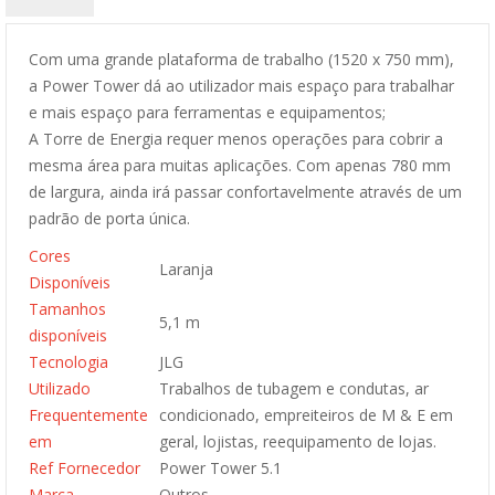
Com uma grande plataforma de trabalho (1520 x 750 mm),
a Power Tower dá ao utilizador mais espaço para trabalhar
e mais espaço para ferramentas e equipamentos;
A Torre de Energia requer menos operações para cobrir a
mesma área para muitas aplicações. Com apenas 780 mm
de largura, ainda irá passar confortavelmente através de um
padrão de porta única.
Cores
Laranja
Disponíveis
Tamanhos
5,1 m
disponíveis
Tecnologia
JLG
Utilizado
Trabalhos de tubagem e condutas, ar
Frequentemente
condicionado, empreiteiros de M & E em
em
geral, lojistas, reequipamento de lojas.
Ref Fornecedor
Power Tower 5.1
Marca
Outros