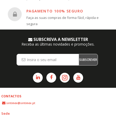
PAGAMENTO 100% SEGURO
Faça as suas compras de forma fácil, rápida e
segura
SUBSCREVA A NEWSLETTER
Receba as últimas novidades e promoções.
SUBSCREVER
CONTACTOS
sintimex@sintimex.pt
Sede