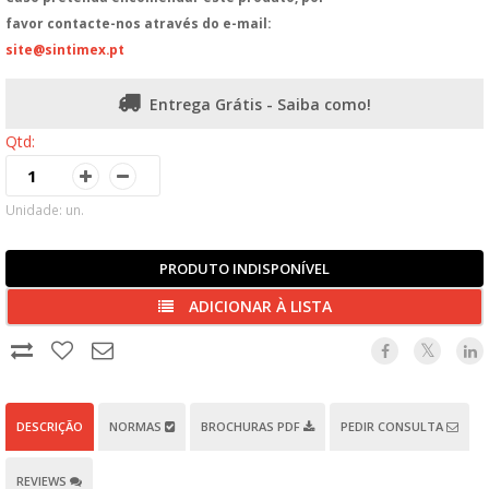
favor contacte-nos através do e-mail:
site@sintimex.pt
Entrega Grátis - Saiba como!
Qtd:
Unidade: un.
PRODUTO INDISPONÍVEL
ADICIONAR À LISTA
DESCRIÇÃO
NORMAS
BROCHURAS PDF
PEDIR CONSULTA
REVIEWS