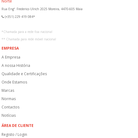
Norte
Rua Engº. Frederico Ulrich 2025 Moreira, 4470-605 Maia
(+351) 229 419 084*
*
Chamada para a rede fixa nacional
**
Chamada para rede móvel nacional
EMPRESA
A Empresa
A nossa História
Qualidade e Certificações
Onde Estamos
Marcas
Normas
Contactos
Notícias
ÁREA DE CLIENTE
Registo / Login