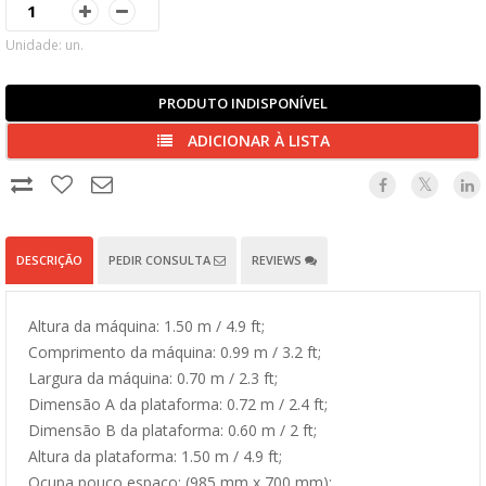
Unidade: un.
PRODUTO INDISPONÍVEL
ADICIONAR À LISTA
DESCRIÇÃO
PEDIR CONSULTA
REVIEWS
Altura da máquina: 1.50 m / 4.9 ft;
Comprimento da máquina: 0.99 m / 3.2 ft;
Largura da máquina: 0.70 m / 2.3 ft;
Dimensão A da plataforma: 0.72 m / 2.4 ft;
Dimensão B da plataforma: 0.60 m / 2 ft;
Altura da plataforma: 1.50 m / 4.9 ft;
Ocupa pouco espaço: (985 mm x 700 mm);