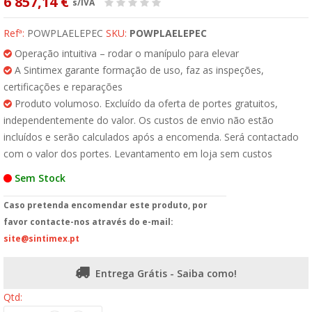
6 857,14 €
s/IVA
Refª:
POWPLAELEPEC
SKU:
POWPLAELEPEC
Operação intuitiva – rodar o manípulo para elevar
A Sintimex garante formação de uso, faz as inspeções,
certificações e reparações
Produto volumoso. Excluído da oferta de portes gratuitos,
independentemente do valor. Os custos de envio não estão
incluídos e serão calculados após a encomenda. Será contactado
com o valor dos portes. Levantamento em loja sem custos
Sem Stock
Caso pretenda encomendar este produto, por
favor contacte-nos através do e-mail:
site@sintimex.pt
Entrega Grátis - Saiba como!
Qtd: