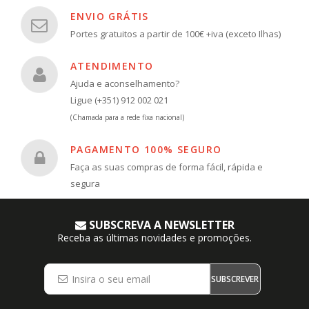
ENVIO GRÁTIS
Portes gratuitos a partir de 100€ +iva (exceto Ilhas)
ATENDIMENTO
Ajuda e aconselhamento?
Ligue (+351) 912 002 021
(Chamada para a rede fixa nacional)
PAGAMENTO 100% SEGURO
Faça as suas compras de forma fácil, rápida e
segura
SUBSCREVA A NEWSLETTER
Receba as últimas novidades e promoções.
SUBSCREVER