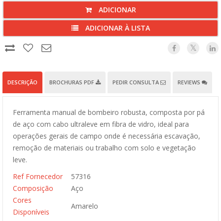
ADICIONAR
ADICIONAR À LISTA
DESCRIÇÃO
BROCHURAS PDF
PEDIR CONSULTA
REVIEWS
Ferramenta manual de bombeiro robusta, composta por pá
de aço com cabo ultraleve em fibra de vidro, ideal para
operações gerais de campo onde é necessária escavação,
remoção de materiais ou trabalho com solo e vegetação
leve.
Ref Fornecedor
57316
Composição
Aço
Cores
Amarelo
Disponíveis