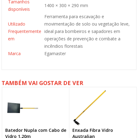
Tamanhos
1400 × 300 × 290 mm
disponíveis
Ferramenta para escavação e
Utilizado
movimentação de solo ou vegetação leve,
Frequentemente
ideal para bombeiros e sapadores em
em
operações de prevenção e combate a
incêndios florestais
Marca
Egamaster
TAMBÉM VAI GOSTAR DE VER
Batedor Nupla com Cabo de
Enxada Fibra Vidro
NOVO
Vidro 1,20m
Australian