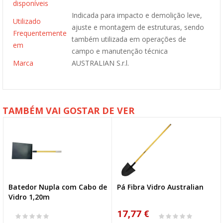
disponíveis
Indicada para impacto e demolição leve,
Utilizado
ajuste e montagem de estruturas, sendo
Frequentemente
também utilizada em operações de
em
campo e manutenção técnica
Marca
AUSTRALIAN S.r.l.
TAMBÉM VAI GOSTAR DE VER
Batedor Nupla com Cabo de
Pá Fibra Vidro Australian
NOVO
Vidro 1,20m
17,77 €