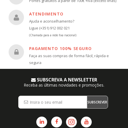
Portes gratuitos a partir de 100€ +iva (exceto Ilhas)
ATENDIMENTO
Ajuda e aconselhamento?
Ligue (+351) 912 002 021
(Chamada para a rede fixa nacional)
PAGAMENTO 100% SEGURO
Faça as suas compras de forma fácil, rápida e
segura
SUBSCREVA A NEWSLETTER
Receba as últimas novidades e promoções.
SUBSCREVER