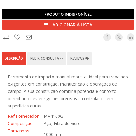
PRODUTO INDISPONÍVEL
ADICIONAR À LISTA
DESCRIÇÃO
PEDIR CONSULTA
REVIEWS
Ferramenta de impacto manual robusta, ideal para trabalhos
exigentes em construção, manutenção e operações de
campo. A sua construção combina potência e conforto,
permitindo desferir golpes precisos e controlados em
superfícies duras
Ref Fornecedor
MA4100G
Composição
Aço, Fibra de Vidro
Tamanhos
1000 mm