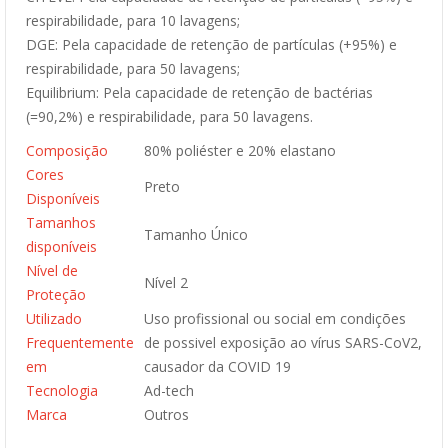
respirabilidade, para 10 lavagens;
DGE: Pela capacidade de retenção de partículas (+95%) e
respirabilidade, para 50 lavagens;
Equilibrium: Pela capacidade de retenção de bactérias
(=90,2%) e respirabilidade, para 50 lavagens.
Composição
80% poliéster e 20% elastano
Cores
Preto
Disponíveis
Tamanhos
Tamanho Único
disponíveis
Nível de
Nível 2
Proteção
Utilizado
Uso profissional ou social em condições
Frequentemente
de possivel exposição ao vírus SARS-CoV2,
em
causador da COVID 19
Tecnologia
Ad-tech
Marca
Outros