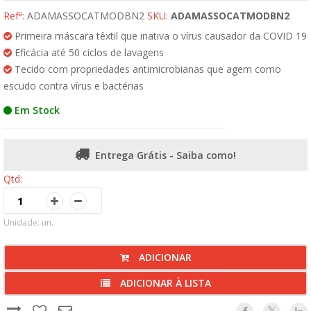
Refª:
ADAMASSOCATMODBN2
SKU:
ADAMASSOCATMODBN2
Primeira máscara têxtil que inativa o vírus causador da COVID 19
Eficácia até 50 ciclos de lavagens
Tecido com propriedades antimicrobianas que agem como
escudo contra vírus e bactérias
Em Stock
Entrega Grátis - Saiba como!
Qtd:
Unidade: un.
ADICIONAR
ADICIONAR À LISTA