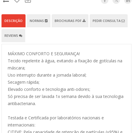
DESCRIÇÃO
NORMAS
BROCHURAS PDF
PEDIR CONSULTA
REVIEWS
MÁXIMO CONFORTO E SEGURANÇA!
Tecido repelente à água, evitando a fixação de gotículas na
máscara;
Uso interrupto durante a jornada laboral;
Secagem rápida;
Elevado conforto e tecnologia anti-odores;
Só precisa de ser lavada 1x semana devido à sua tecnologia
antibacteriana.
Testada e Certificada por laboratórios nacionais e
internacionais:
CITEVE: Pela capacidade de retenção de partículas (=95%) e