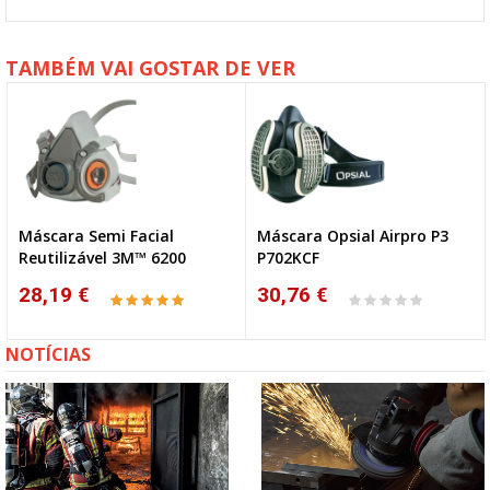
TAMBÉM VAI GOSTAR DE VER
Máscara Semi Facial
Máscara Opsial Airpro P3
Reutilizável 3M™ 6200
P702KCF
28,19 €
30,76 €
NOTÍCIAS