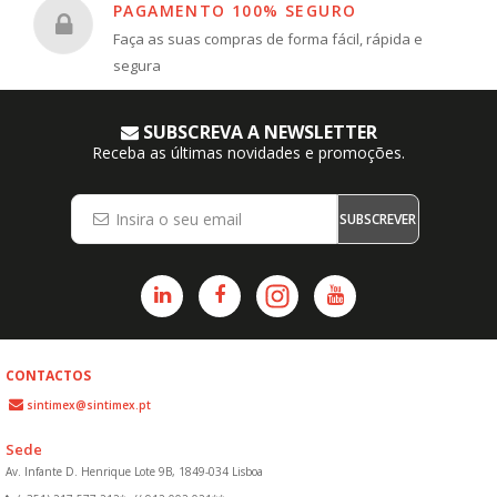
PAGAMENTO 100% SEGURO
Faça as suas compras de forma fácil, rápida e
segura
SUBSCREVA A NEWSLETTER
Receba as últimas novidades e promoções.
SUBSCREVER
CONTACTOS
sintimex@sintimex.pt
Sede
Av. Infante D. Henrique Lote 9B, 1849-034 Lisboa