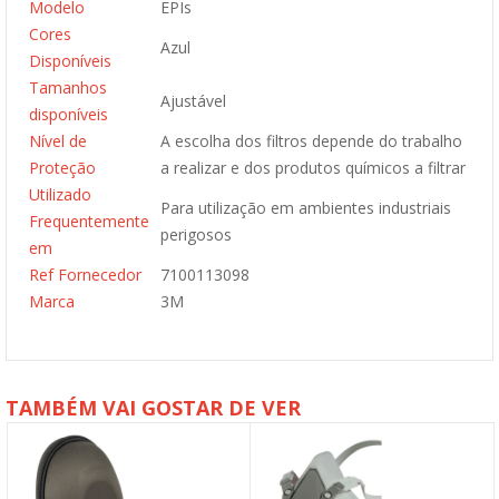
Modelo
EPIs
Cores
Azul
Disponíveis
Tamanhos
Ajustável
disponíveis
Nível de
A escolha dos filtros depende do trabalho
Proteção
a realizar e dos produtos químicos a filtrar
Utilizado
Para utilização em ambientes industriais
Frequentemente
perigosos
em
Ref Fornecedor
7100113098
Marca
3M
TAMBÉM VAI GOSTAR DE VER