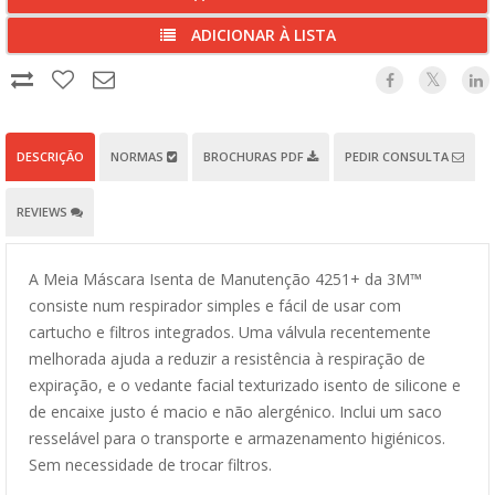
ADICIONAR À LISTA
DESCRIÇÃO
NORMAS
BROCHURAS PDF
PEDIR CONSULTA
REVIEWS
A Meia Máscara Isenta de Manutenção 4251+ da 3M™
consiste num respirador simples e fácil de usar com
cartucho e filtros integrados. Uma válvula recentemente
melhorada ajuda a reduzir a resistência à respiração de
expiração, e o vedante facial texturizado isento de silicone e
de encaixe justo é macio e não alergénico. Inclui um saco
resselável para o transporte e armazenamento higiénicos.
Sem necessidade de trocar filtros.