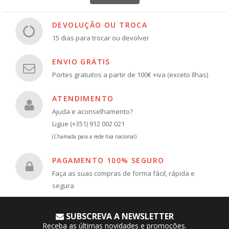
DEVOLUÇÃO OU TROCA
15 dias para trocar ou devolver
ENVIO GRÁTIS
Portes gratuitos a partir de 100€ +iva (exceto Ilhas)
ATENDIMENTO
Ajuda e aconselhamento?
Ligue (+351) 912 002 021
(Chamada para a rede fixa nacional)
PAGAMENTO 100% SEGURO
Faça as suas compras de forma fácil, rápida e
segura
SUBSCREVA A NEWSLETTER
Receba as últimas novidades e promoções.