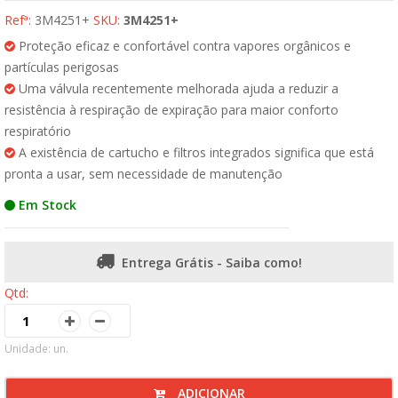
Refª:
3M4251+
SKU:
3M4251+
Proteção eficaz e confortável contra vapores orgânicos e
partículas perigosas
Uma válvula recentemente melhorada ajuda a reduzir a
resistência à respiração de expiração para maior conforto
respiratório
A existência de cartucho e filtros integrados significa que está
pronta a usar, sem necessidade de manutenção
Em Stock
Entrega Grátis - Saiba como!
Qtd:
Unidade: un.
ADICIONAR