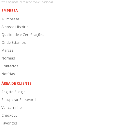
**
Chamada para rede móvel nacional
EMPRESA
A Empresa
A nossa História
Qualidade e Certificações
Onde Estamos
Marcas
Normas
Contactos
Notícias
ÁREA DE CLIENTE
Registo / Login
Recuperar Password
Ver carrinho
Checkout
Favoritos