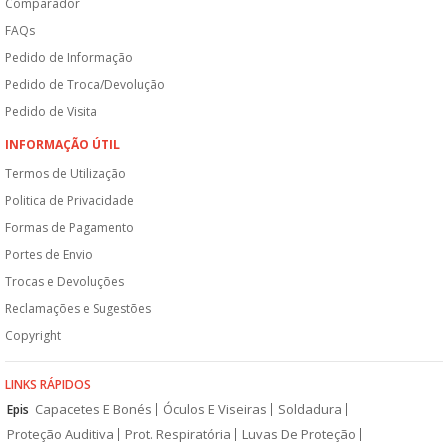
Comparador
FAQs
Pedido de Informação
Pedido de Troca/Devolução
Pedido de Visita
INFORMAÇÃO ÚTIL
Termos de Utilização
Politica de Privacidade
Formas de Pagamento
Portes de Envio
Trocas e Devoluções
Reclamações e Sugestões
Copyright
LINKS RÁPIDOS
Capacetes E Bonés
Óculos E Viseiras
Soldadura
Epis
Proteção Auditiva
Prot. Respiratória
Luvas De Proteção