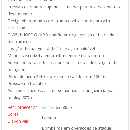
Pressão de ruptura superior a 100 bar para reservas de alto
desempenho.
Design diferenciado com trama contrastante para alta
visibilidade.
O G&H HOSE GUARD padrão protege contra defeitos de
acoplamento.
Ligação de mangueira de fio de aço inoxidável.
Menos suscetível a emaranhamento e estiramento.
Adequado para todos os tipos de sistemas de lavagem de
mangueiras.
Perda de água 2 litros por minuto a 6 bar em 100 m.
Pressão no trabalho:
As especificações aplicam-se apenas à mangueira (água
média, 20°C).
Ref Fornecedor
4251266358855
Cores
Laranja
Disponíveis
Bombeiros em operações de ataque