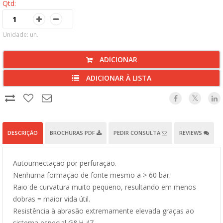
Qtd:
Unidade: un.
ADICIONAR
ADICIONAR À LISTA
DESCRIÇÃO
BROCHURAS PDF
PEDIR CONSULTA
REVIEWS
Autoumectação por perfuração.
Nenhuma formação de fonte mesmo a > 60 bar.
Raio de curvatura muito pequeno, resultando em menos
dobras = maior vida útil.
Resistência à abrasão extremamente elevada graças ao
sistema especial G&H 4Z.