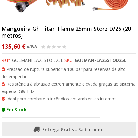
Mangueira Gh Titan Flame 25mm Storz D/25 (20
metros)
135,60 €
s/IVA
Refª:
GOLMANFLA25STOD25L
SKU:
GOLMANFLA25STOD25L
Pressão de ruptura superior a 100 bar para reservas de alto
desempenho
Resistência à abrasão extremamente elevada graças ao sistema
especial G&H 4Z
Ideal para combate a incêndios em ambientes internos
Em Stock
Entrega Grátis - Saiba como!