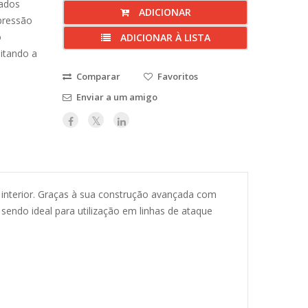
nados
ADICIONAR
pressão
o
ADICIONAR À LISTA
litando a
Comparar
Favoritos
Enviar a um amigo
interior. Graças à sua construção avançada com
sendo ideal para utilização em linhas de ataque