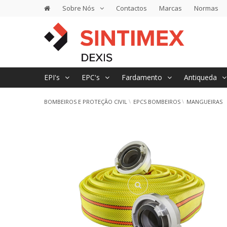
Sobre Nós
Contactos
Marcas
Normas
EPI's
EPC's
Fardamento
Antiqueda
BOMBEIROS E PROTEÇÃO CIVIL
EPCS BOMBEIROS
MANGUEIRAS