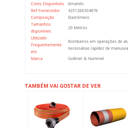
Cores Disponíveis
Amarelo
Ref Fornecedor
4251266304876
Composição
Elastómero
Tamanhos
20 Metros
disponíveis
Utilizado
Bombeiros em operações de ataqu
Frequentemente
necessárias rapidez de manuseam
em
Marca
Gollmer & Hummel
TAMBÉM VAI GOSTAR DE VER