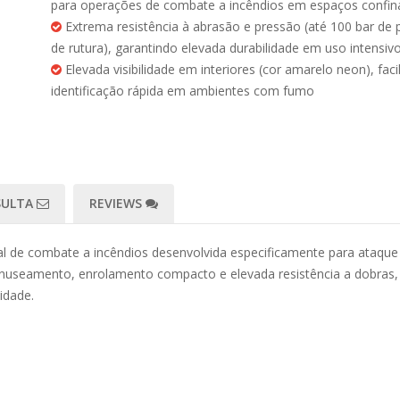
para operações de combate a incêndios em espaços confi
Extrema resistência à abrasão e pressão (até 100 bar de 
de rutura), garantindo elevada durabilidade em uso intensiv
Elevada visibilidade em interiores (cor amarelo neon), faci
identificação rápida em ambientes com fumo
SULTA
REVIEWS
de combate a incêndios desenvolvida especificamente para ataque 
manuseamento, enrolamento compacto e elevada resistência a dobras, 
idade.