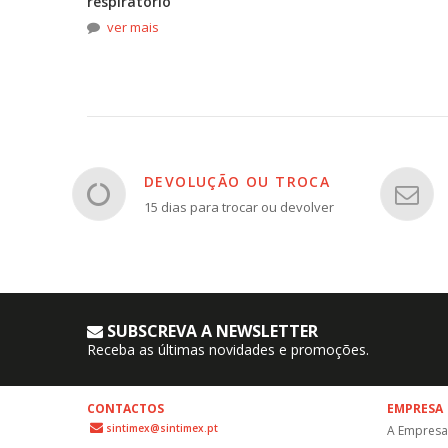
respiratório
ver mais
DEVOLUÇÃO OU TROCA
15 dias para trocar ou devolver
SUBSCREVA A NEWSLETTER
Receba as últimas novidades e promoções.
CONTACTOS
EMPRESA
sintimex@sintimex.pt
A Empresa