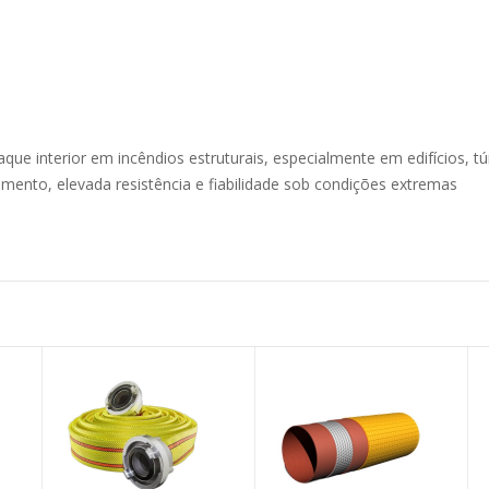
e interior em incêndios estruturais, especialmente em edifícios, tún
ento, elevada resistência e fiabilidade sob condições extremas