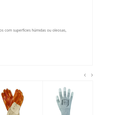
os com superfícies húmidas ou oleosas,