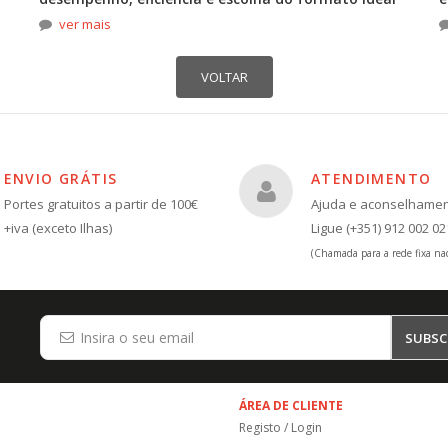
ver mais
ENVIO GRÁTIS
ATENDIMENTO
Portes gratuitos a partir de 100€
Ajuda e aconselhame
+iva (exceto Ilhas)
Ligue (+351) 912 002 02
(Chamada para a rede fixa nac
SUBSC
ÁREA DE CLIENTE
Registo / Login