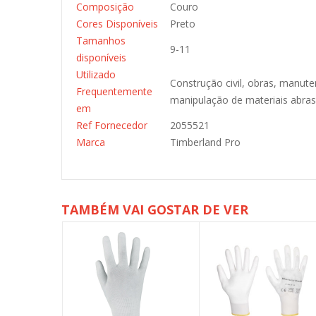
Composição
Couro
Cores Disponíveis
Preto
Tamanhos
9-11
disponíveis
Utilizado
Construção civil, obras, manut
Frequentemente
manipulação de materiais abras
em
Ref Fornecedor
2055521
Marca
Timberland Pro
TAMBÉM VAI GOSTAR DE VER