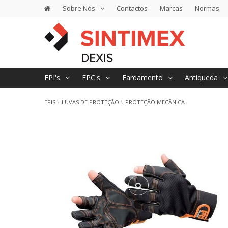
Sobre Nós
Contactos
Marcas
Normas
EPI's
EPC's
Fardamento
Antiqueda
EPIS
LUVAS DE PROTEÇÃO
PROTEÇÃO MECÂNICA