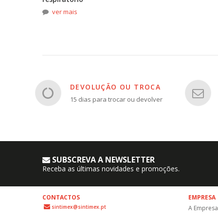
ver mais
DEVOLUÇÃO OU TROCA
15 dias para trocar ou devolver
SUBSCREVA A NEWSLETTER
Receba as últimas novidades e promoções.
CONTACTOS
EMPRESA
sintimex@sintimex.pt
A Empresa