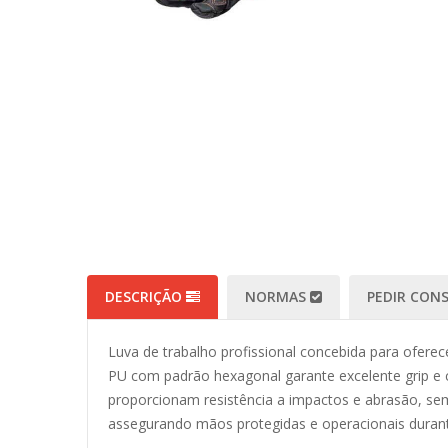
DESCRIÇÃO
NORMAS
PEDIR CON
Luva de trabalho profissional concebida para oferec
PU com padrão hexagonal garante excelente grip e c
proporcionam resistência a impactos e abrasão, se
assegurando mãos protegidas e operacionais duran