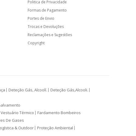
Politica de Privacidade
Formas de Pagamento
Portes de Envio
Trocas e Devoluções
Reclamações e Sugestões
Copyright
nça
Deteção Gás, Alcoolí.
Deteção Gás,Alcooli.
Salvamento
Vestuário Térmico
Fardamento Bombeiros
res De Gases
ogística & Outdoor
Proteção Ambiental