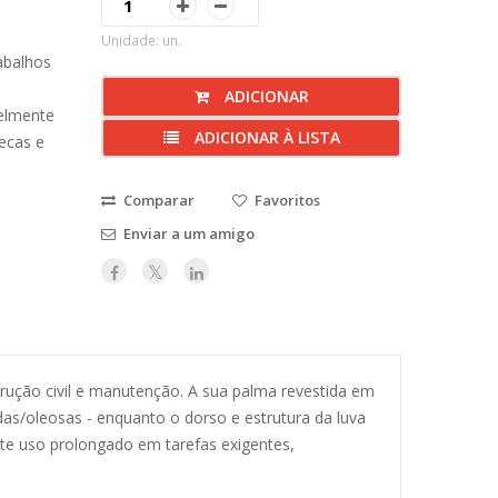
Unidade: un.
abalhos
ADICIONAR
elmente
ADICIONAR À LISTA
ecas e
Comparar
Favoritos
Enviar a um amigo
trução civil e manutenção. A sua palma revestida em
as/oleosas - enquanto o dorso e estrutura da luva
te uso prolongado em tarefas exigentes,