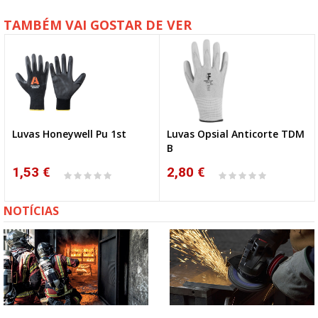
TAMBÉM VAI GOSTAR DE VER
Luvas Honeywell Pu 1st
Luvas Opsial Anticorte TDM
B
1,53 €
2,80 €
NOTÍCIAS