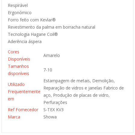
Respirável
Ergonómico
Forro feito com Kevlar®
Revestimento da palma em borracha natural
Tecnologia Hagane Coil®
Aderência áspera
Cores
Amarelo
Disponíveis
Tamanhos
7-10
disponíveis
Estampagem de metais, Demolição,
Utilizado
Reparação de vidros e janelas Fabrico de
Frequentemente
aço, Produção de placas de vidro,
em
Perfurações
Ref Fornecedor
S-TEX KV3
Marca
Showa