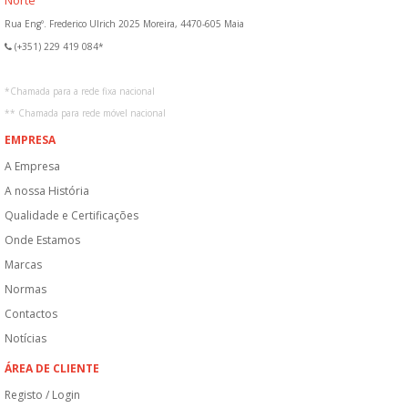
Rua Engº. Frederico Ulrich 2025 Moreira, 4470-605 Maia
(+351) 229 419 084*
*
Chamada para a rede fixa nacional
**
Chamada para rede móvel nacional
EMPRESA
A Empresa
A nossa História
Qualidade e Certificações
Onde Estamos
Marcas
Normas
Contactos
Notícias
ÁREA DE CLIENTE
Registo / Login