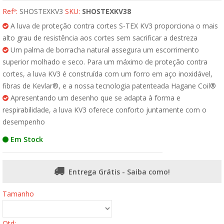
Refª:
SHOSTEXKV3
SKU:
SHOSTEXKV38
A luva de proteção contra cortes S-TEX KV3 proporciona o mais
alto grau de resistência aos cortes sem sacrificar a destreza
Um palma de borracha natural assegura um escorrimento
superior molhado e seco. Para um máximo de proteção contra
cortes, a luva KV3 é construída com um forro em aço inoxidável,
fibras de Kevlar®, e a nossa tecnologia patenteada Hagane Coil®
Apresentando um desenho que se adapta à forma e
respirabilidade, a luva KV3 oferece conforto juntamente com o
desempenho
Em Stock
Entrega Grátis - Saiba como!
Tamanho
Qtd: