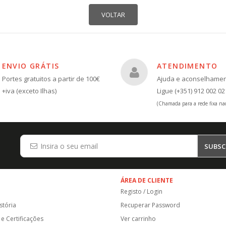
ENVIO GRÁTIS
ATENDIMENTO
Portes gratuitos a partir de 100€
Ajuda e aconselhame
+iva (exceto Ilhas)
Ligue (+351) 912 002 02
(Chamada para a rede fixa nac
SUBSC
ÁREA DE CLIENTE
Registo / Login
stória
Recuperar Password
e Certificações
Ver carrinho