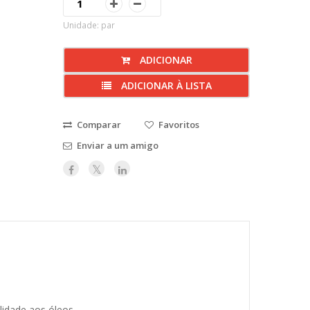
Unidade: par
ADICIONAR
ADICIONAR À LISTA
Comparar
Favoritos
Enviar a um amigo
lidade aos óleos.