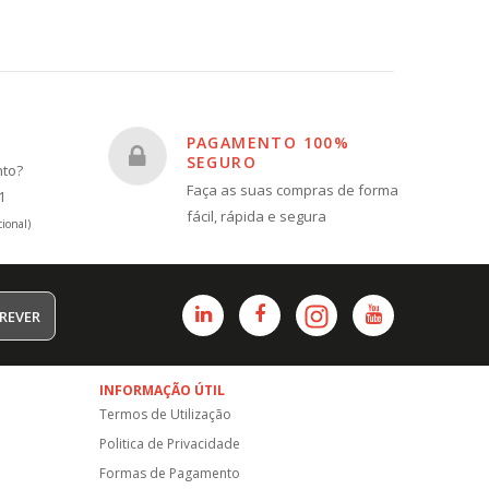
PAGAMENTO 100%
SEGURO
nto?
Faça as suas compras de forma
1
fácil, rápida e segura
ional)
REVER
INFORMAÇÃO ÚTIL
Termos de Utilização
Politica de Privacidade
Formas de Pagamento