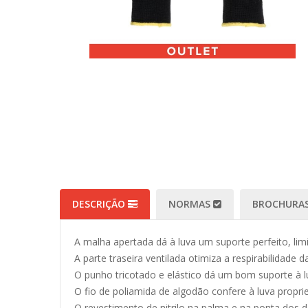
DESCRIÇÃO
NORMAS
BROCHURAS
A malha apertada dá à luva um suporte perfeito, li
A parte traseira ventilada otimiza a respirabilidade da
O punho tricotado e elástico dá um bom suporte à l
O fio de poliamida de algodão confere à luva propri
O revestimento de nitrilo na palma e na ponta dos 