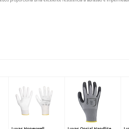
Luvas Opsial Handlite
Luvas Opsial Handlite
Lu
NOVO