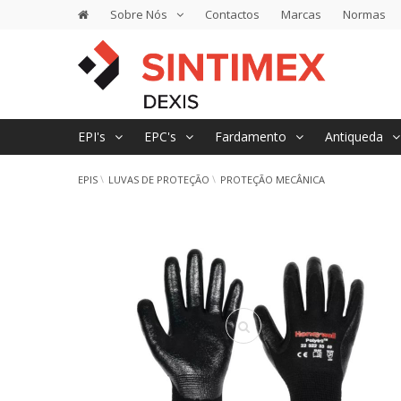
Sobre Nós
Contactos
Marcas
Normas
EPI's
EPC's
Fardamento
Antiqueda
EPIS
LUVAS DE PROTEÇÃO
PROTEÇÃO MECÂNICA