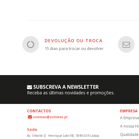
DEVOLUÇÃO OU TROCA
15 dias para trocar ou devolver
SUBSCREVA A NEWSLETTER
Receba as últimas novidades e promoções.
CONTACTOS
EMPRESA
sintimex@sintimex.pt
A Empresa
A nossa Hi
Sede
Qualidade 
Av. Infante D. Henrique Lote 9B, 1849-034 Lisboa