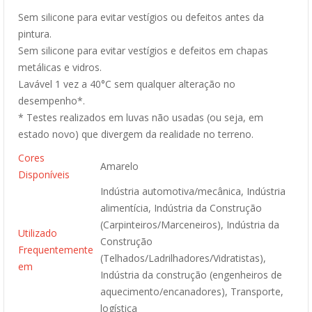
Sem silicone para evitar vestígios ou defeitos antes da
pintura.
Sem silicone para evitar vestígios e defeitos em chapas
metálicas e vidros.
Lavável 1 vez a 40°C sem qualquer alteração no
desempenho*.
* Testes realizados em luvas não usadas (ou seja, em
estado novo) que divergem da realidade no terreno.
Cores
Amarelo
Disponíveis
Indústria automotiva/mecânica, Indústria
alimentícia, Indústria da Construção
(Carpinteiros/Marceneiros), Indústria da
Utilizado
Construção
Frequentemente
(Telhados/Ladrilhadores/Vidratistas),
em
Indústria da construção (engenheiros de
aquecimento/encanadores), Transporte,
logística