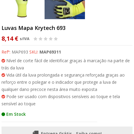
Luvas Mapa Krytech 693
8,14 €
s/IVA
Refª:
MAP693
SKU:
MAP69311
Nível de corte fácil de identificar graças à marcação na parte de
trás da luva
Vida útil da luva prolongada e segurança reforçada graças ao
reforço entre o polegar e o indicador que protege a luva de
qualquer dano precoce nesta área muito exposta
Pode ser usado com dispositivos sensíveis ao toque e tela
sensível ao toque
Em Stock
Entrega Grátis - Saiba como!