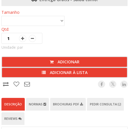
Tamanho
Qtd:
Unidade: par
ADICIONAR
ADICIONAR À LISTA
DESCRIÇÃO
NORMAS
BROCHURAS PDF
PEDIR CONSULTA
REVIEWS