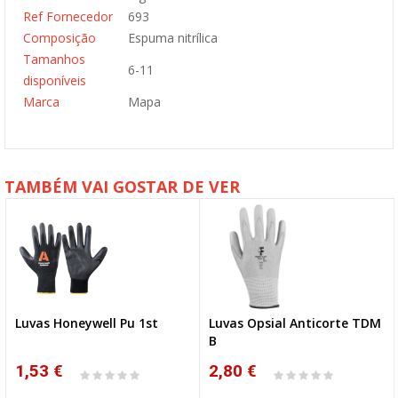
Ref Fornecedor
693
Composição
Espuma nitrílica
Tamanhos
6-11
disponíveis
Marca
Mapa
TAMBÉM VAI GOSTAR DE VER
Luvas Honeywell Pu 1st
Luvas Opsial Anticorte TDM
B
1,53 €
2,80 €