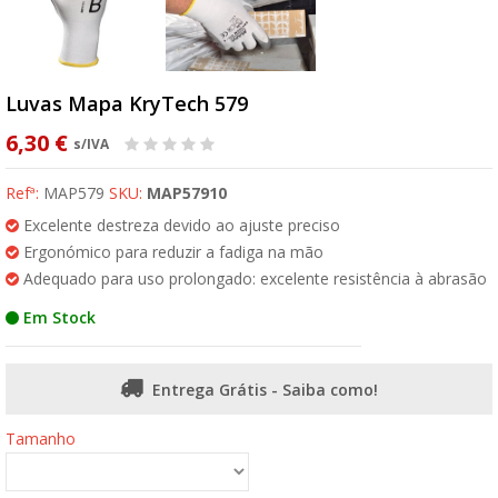
Luvas Mapa KryTech 579
6,30 €
s/IVA
Refª:
MAP579
SKU:
MAP57910
Excelente destreza devido ao ajuste preciso
Ergonómico para reduzir a fadiga na mão
Adequado para uso prolongado: excelente resistência à abrasão
Em Stock
Entrega Grátis - Saiba como!
Tamanho