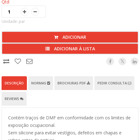
Qtd:
Unidade: par
ADICIONAR
ADICIONAR À LISTA
DESCRIÇÃO
NORMAS
BROCHURAS PDF
PEDIR CONSULTA
REVIEWS
Contém traços de DMF em conformidade com os limites de
exposição ocupacional.
Sem silicone para evitar vestígios, defeitos em chapas e