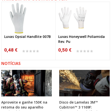
Luvas Opsial Handlite 007B
Luvas Honeywell Poliamida
Rev. Pu
0,48 €
0,50 €
NOTÍCIAS
Aproveite e ganhe 150€ na
Disco de Lamelas 3M™
retoma do seu aparelho
Cubitron™ 3 1169F: