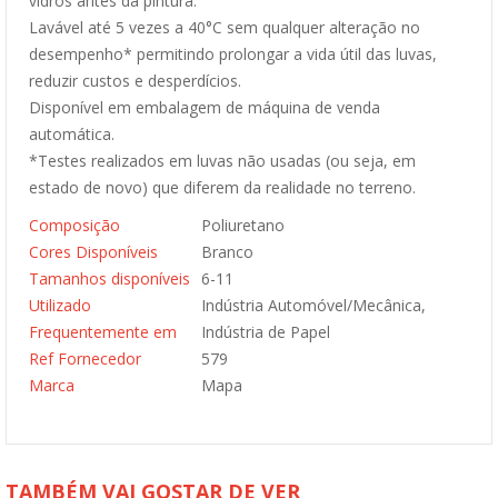
vidros antes da pintura.
Lavável até 5 vezes a 40°C sem qualquer alteração no
desempenho* permitindo prolongar a vida útil das luvas,
reduzir custos e desperdícios.
Disponível em embalagem de máquina de venda
automática.
*Testes realizados em luvas não usadas (ou seja, em
estado de novo) que diferem da realidade no terreno.
Composição
Poliuretano
Cores Disponíveis
Branco
Tamanhos disponíveis
6-11
Utilizado
Indústria Automóvel/Mecânica,
Frequentemente em
Indústria de Papel
Ref Fornecedor
579
Marca
Mapa
TAMBÉM VAI GOSTAR DE VER