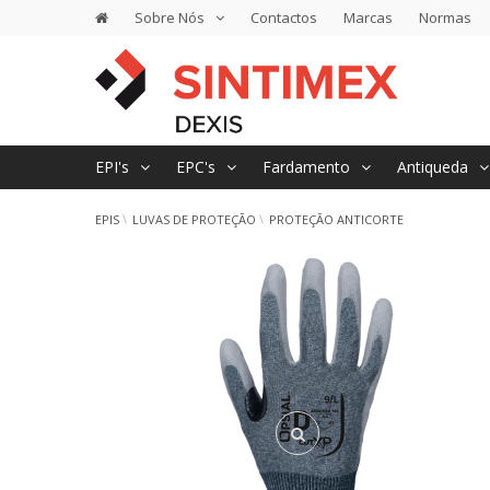
Sobre Nós
Contactos
Marcas
Normas
EPI's
EPC's
Fardamento
Antiqueda
EPIS
LUVAS DE PROTEÇÃO
PROTEÇÃO ANTICORTE