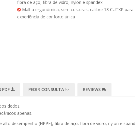
fibra de aço, fibra de vidro, nylon e spandex
Malha ergonómica, sem costuras, calibre 18 CUTXP para
experiência de conforto única
 PDF
PEDIR CONSULTA
REVIEWS
dos dedos;
mecânicos apenas.
de alto desempenho (HPPE), fibra de aço, fibra de vidro, nylon e spand