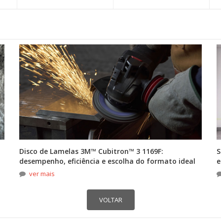
Disco de Lamelas 3M™ Cubitron™ 3 1169F:
S
desempenho, eficiência e escolha do formato ideal
e
ver mais