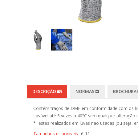
DESCRIÇÃO
NORMAS
BROCHURAS
Contém traços de DMF em conformidade com os lim
Lavável até 5 vezes a 40°C sem qualquer alteração n
*Testes realizados em luvas não usadas (ou seja, e
Tamanhos disponíveis
6-11