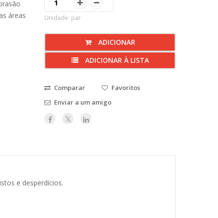
abrasão
nas áreas
Unidade: par
ADICIONAR
ADICIONAR À LISTA
Comparar
Favoritos
Enviar a um amigo
stos e desperdícios.