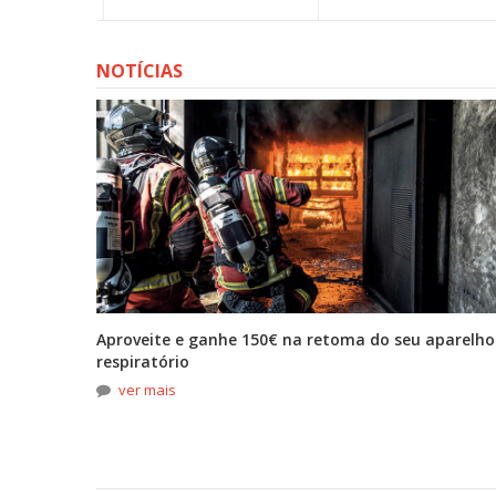
NOTÍCIAS
tona
Aproveite e ganhe 150€ na retoma do seu aparelho
respiratório
ver mais