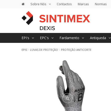
Sobre Nós
Contactos
Marcas
Normas
EPI's
EPC's
Fardamento
Antiqueda
EPIS
LUVAS DE PROTEÇÃO
PROTEÇÃO ANTICORTE