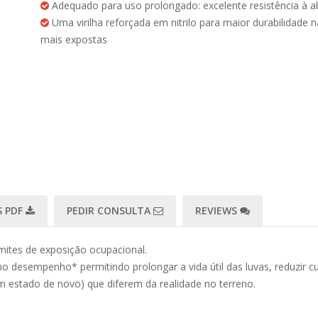
Adequado para uso prolongado: excelente resistência à 
Uma virilha reforçada em nitrilo para maior durabilidade 
mais expostas
 PDF
PEDIR CONSULTA
REVIEWS
ites de exposição ocupacional.
o desempenho* permitindo prolongar a vida útil das luvas, reduzir cu
m estado de novo) que diferem da realidade no terreno.