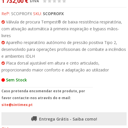
1 732,00 €
s/IVA
Refª:
SCOPROFX
SKU:
SCOPROFX
Válvula de procura Tempest® de baixa resistência respiratória,
com ativação automática à primeira inspiração e bypass mãos-
livres
Aparelho respiratório autónomo de pressão positiva Tipo 2,
desenvolvido para operações profissionais de combate a incêndios
e ambientes IDLH
Placa dorsal ajustável em altura e cinto articulado,
proporcionando maior conforto e adaptação ao utilizador
Sem Stock
Caso pretenda encomendar este produto, por
favor contacte-nos através do e-mail:
site@sintimex.pt
Entrega Grátis - Saiba como!