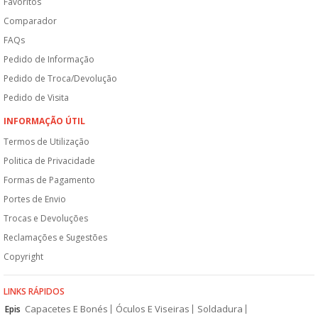
Favoritos
Comparador
FAQs
Pedido de Informação
Pedido de Troca/Devolução
Pedido de Visita
INFORMAÇÃO ÚTIL
Termos de Utilização
Politica de Privacidade
Formas de Pagamento
Portes de Envio
Trocas e Devoluções
Reclamações e Sugestões
Copyright
LINKS RÁPIDOS
Capacetes E Bonés
Óculos E Viseiras
Soldadura
Epis