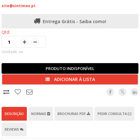
site@sintimex.pt
Entrega Grátis - Saiba como!
Qtd:
Unidade: un.
PRODUTO INDISPONÍVEL
ADICIONAR À LISTA
DESCRIÇÃO
NORMAS
BROCHURAS PDF
PEDIR CONSULTA
REVIEWS