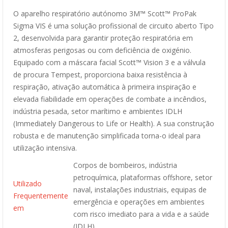
O aparelho respiratório autónomo 3M™ Scott™ ProPak
Sigma VIS é uma solução profissional de circuito aberto Tipo
2, desenvolvida para garantir proteção respiratória em
atmosferas perigosas ou com deficiência de oxigénio.
Equipado com a máscara facial Scott™ Vision 3 e a válvula
de procura Tempest, proporciona baixa resistência à
respiração, ativação automática à primeira inspiração e
elevada fiabilidade em operações de combate a incêndios,
indústria pesada, setor marítimo e ambientes IDLH
(Immediately Dangerous to Life or Health). A sua construção
robusta e de manutenção simplificada torna-o ideal para
utilização intensiva.
Corpos de bombeiros, indústria
petroquímica, plataformas offshore, setor
Utilizado
naval, instalações industriais, equipas de
Frequentemente
emergência e operações em ambientes
em
com risco imediato para a vida e a saúde
(IDLH)