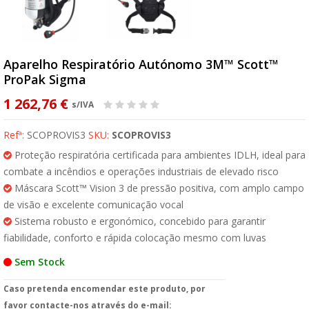
Aparelho Respiratório Autónomo 3M™ Scott™
ProPak Sigma
1 262,76 €
s/IVA
Refª:
SCOPROVIS3
SKU:
SCOPROVIS3
Proteção respiratória certificada para ambientes IDLH, ideal para
combate a incêndios e operações industriais de elevado risco
Máscara Scott™ Vision 3 de pressão positiva, com amplo campo
de visão e excelente comunicação vocal
Sistema robusto e ergonómico, concebido para garantir
fiabilidade, conforto e rápida colocação mesmo com luvas
Sem Stock
Caso pretenda encomendar este produto, por
favor contacte-nos através do e-mail: