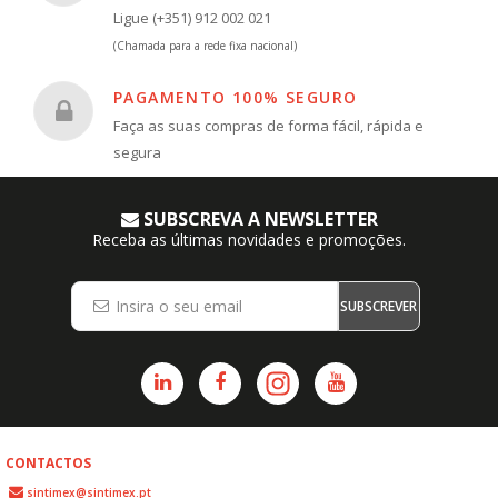
Ligue (+351) 912 002 021
(Chamada para a rede fixa nacional)
PAGAMENTO 100% SEGURO
Faça as suas compras de forma fácil, rápida e
segura
SUBSCREVA A NEWSLETTER
Receba as últimas novidades e promoções.
SUBSCREVER
CONTACTOS
sintimex@sintimex.pt