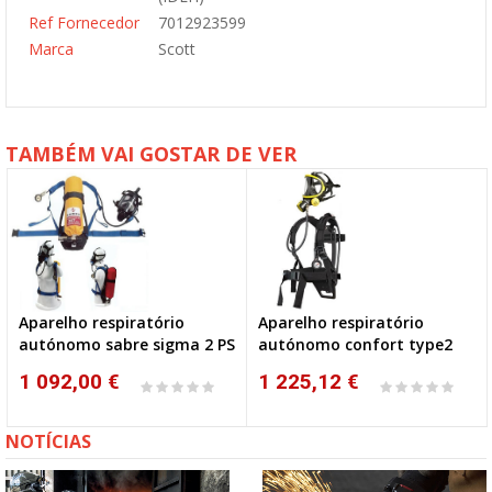
Ref Fornecedor
7012923599
Marca
Scott
TAMBÉM VAI GOSTAR DE VER
Aparelho respiratório
Aparelho respiratório
autónomo sabre sigma 2 PS
autónomo confort type2
1 092,00 €
1 225,12 €
NOTÍCIAS