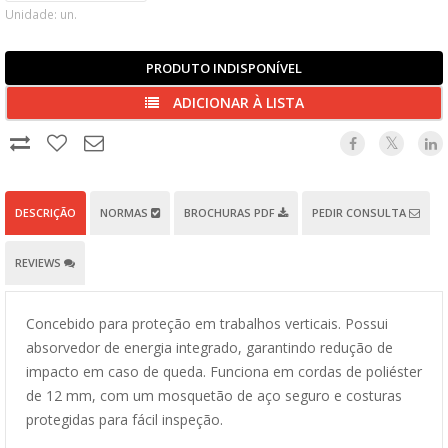
Unidade: un.
PRODUTO INDISPONÍVEL
ADICIONAR À LISTA
DESCRIÇÃO
NORMAS
BROCHURAS PDF
PEDIR CONSULTA
REVIEWS
Concebido para proteção em trabalhos verticais. Possui
absorvedor de energia integrado, garantindo redução de
impacto em caso de queda. Funciona em cordas de poliéster
de 12 mm, com um mosquetão de aço seguro e costuras
protegidas para fácil inspeção.