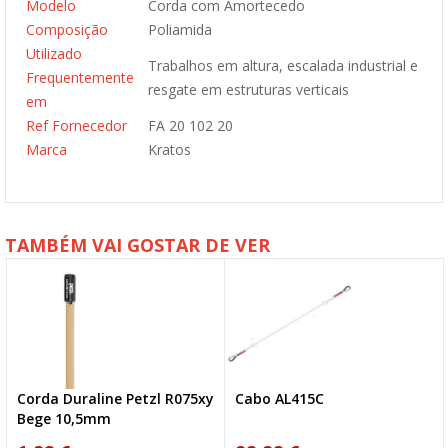
Modelo
Corda com Amortecedo
Composição
Poliamida
Utilizado
Trabalhos em altura, escalada industrial e
Frequentemente
resgate em estruturas verticais
em
Ref Fornecedor
FA 20 102 20
Marca
Kratos
TAMBÉM VAI GOSTAR DE VER
Corda Duraline Petzl R075xy
Cabo AL415C
Bege 10,5mm