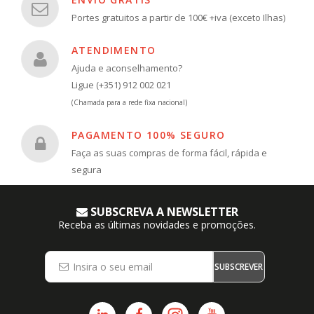
Portes gratuitos a partir de 100€ +iva (exceto Ilhas)
ATENDIMENTO
Ajuda e aconselhamento?
Ligue (+351) 912 002 021
(Chamada para a rede fixa nacional)
PAGAMENTO 100% SEGURO
Faça as suas compras de forma fácil, rápida e
segura
SUBSCREVA A NEWSLETTER
Receba as últimas novidades e promoções.
SUBSCREVER