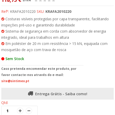
s/IVA
Refª:
KRAFA2010220
SKU:
KRAFA2010220
Costuras visíveis protegidas por capa transparente, facilitando
inspeções pré-uso e garantindo durabilidade
Sistema de segurança em corda com absorvedor de energia
integrado, ideal para trabalhos em altura
Em poliéster de 20 m com resistência > 15 kN, equipada com
mosquetão de aço com trava de rosca
Sem Stock
Caso pretenda encomendar este produto, por
favor contacte-nos através do e-mail:
site@sintimex.pt
Entrega Grátis - Saiba como!
Qtd: