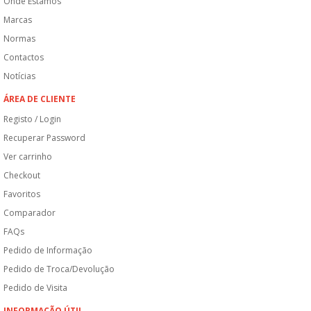
Onde Estamos
Marcas
Normas
Contactos
Notícias
ÁREA DE CLIENTE
Registo / Login
Recuperar Password
Ver carrinho
Checkout
Favoritos
Comparador
FAQs
Pedido de Informação
Pedido de Troca/Devolução
Pedido de Visita
INFORMAÇÃO ÚTIL