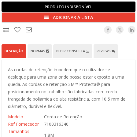
PRODUTO INDISPONÍVEL
ADICIONAR À LISTA
DESCRIÇÃO
NORMAS
PEDIR CONSULTA
REVIEWS
As cordas de retenção impedem que o utilizador se
desloque para uma zona onde possa estar exposto a uma
queda. As cordas de retenção 3M™ Protecta® para
posicionamento no trabalho são fabricadas com corda
trançada de poliamida de alta resistência, com 10,5 mm de
diâmetro, durável e flexível.
Modelo
Corda de Retenção
Ref Fornecedor
7100316340
Tamanhos
1,8M