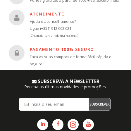
Portes gratuitos a partir de 100€ +iva (exceto Ilhas)
ATENDIMENTO
Ajuda e aconselhamento?
Ligue (+351) 912 002 021
(Chamada para a rede fixa nacional)
PAGAMENTO 100% SEGURO
Faça as suas compras de forma fácil, rápida e
segura
SUBSCREVA A NEWSLETTER
Receba as últimas novidades e promoções.
SUBSCREVER