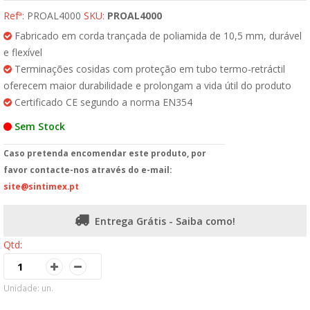
Refª:
PROAL4000
SKU:
PROAL4000
Fabricado em corda trançada de poliamida de 10,5 mm, durável
e flexível
Terminações cosidas com proteção em tubo termo-retráctil
oferecem maior durabilidade e prolongam a vida útil do produto
Certificado CE segundo a norma EN354
Sem Stock
Caso pretenda encomendar este produto, por
favor contacte-nos através do e-mail:
site@sintimex.pt
Entrega Grátis - Saiba como!
Qtd:
Unidade: un.