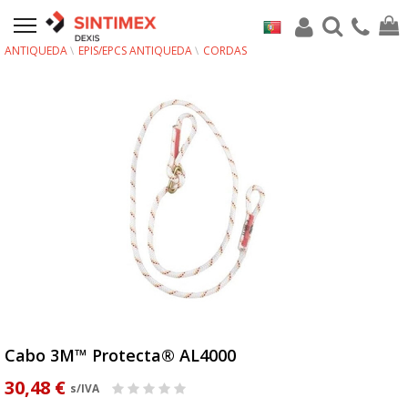
ANTIQUEDA
EPIS/EPCS ANTIQUEDA
CORDAS
Cabo 3M™ Protecta® AL4000
30,48 €
s/IVA