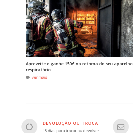
tona
Aproveite e ganhe 150€ na retoma do seu aparelho
respiratório
ver mais
DEVOLUÇÃO OU TROCA
15 dias para trocar ou devolver