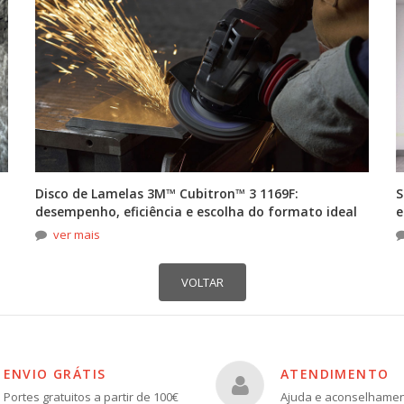
Disco de Lamelas 3M™ Cubitron™ 3 1169F:
S
desempenho, eficiência e escolha do formato ideal
e
ver mais
ENVIO GRÁTIS
ATENDIMENTO
Portes gratuitos a partir de 100€
Ajuda e aconselhame