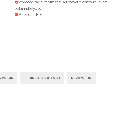
Vedação facial facilmente ajustável e confortável em
poliamida/lycra.
Visor de PETG;
 PDF
PEDIR CONSULTA
REVIEWS