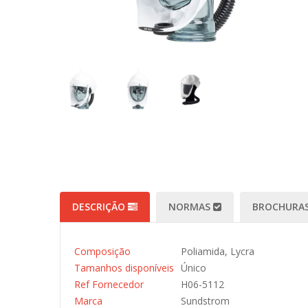
DESCRIÇÃO
NORMAS
BROCHURAS
Composição
Poliamida, Lycra
Tamanhos disponíveis
Único
Ref Fornecedor
H06-5112
Marca
Sundstrom