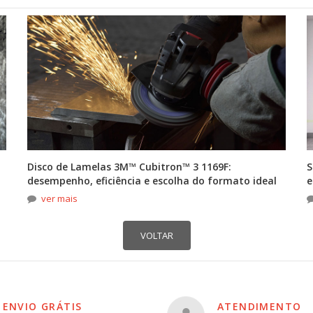
Disco de Lamelas 3M™ Cubitron™ 3 1169F:
S
desempenho, eficiência e escolha do formato ideal
e
ver mais
ENVIO GRÁTIS
ATENDIMENTO