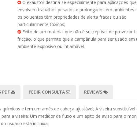
O exaustor destina-se especialmente para aplicações que
envolvem trabalhos pesados e prolongados em ambientes 
os poluentes têm propriedades de alerta fracas ou são
particularmente tóxicos;
Feito de um material que não é susceptível de provocar f
fricção, o que permite que a campânula para ser usado em
ambiente explosivo ou inflamável.
 PDF
PEDIR CONSULTA
REVIEWS
 químicos e tem um arnês de cabeça ajustável; A viseira substituível é
para a viseira; Um medidor de fluxo e um apito de aviso para o mon
do usuário está incluída.