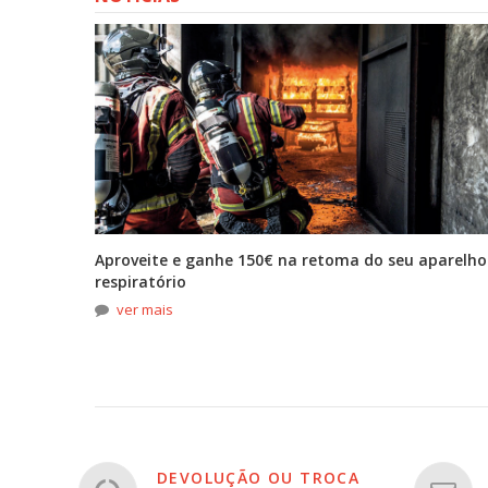
tona
Aproveite e ganhe 150€ na retoma do seu aparelho
respiratório
ver mais
DEVOLUÇÃO OU TROCA