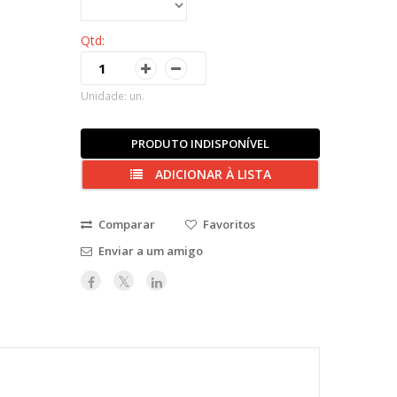
Qtd:
Unidade: un.
PRODUTO INDISPONÍVEL
ADICIONAR À LISTA
Comparar
Favoritos
Enviar a um amigo