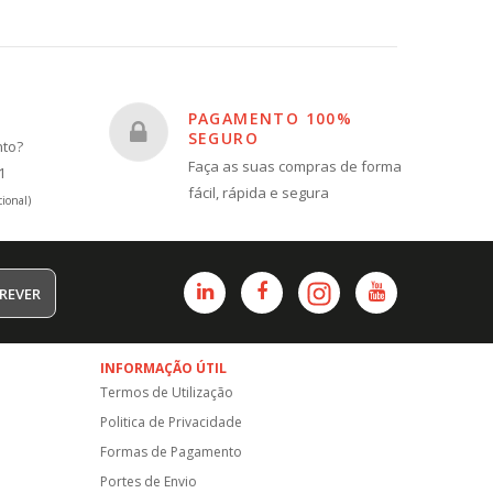
PAGAMENTO 100%
SEGURO
nto?
Faça as suas compras de forma
1
fácil, rápida e segura
ional)
REVER
INFORMAÇÃO ÚTIL
Termos de Utilização
Politica de Privacidade
Formas de Pagamento
Portes de Envio