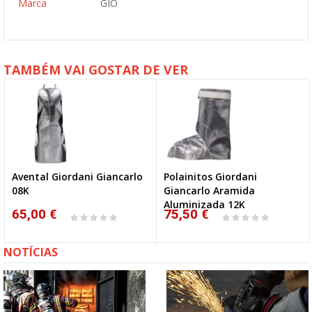
Marca
GIO
TAMBÉM VAI GOSTAR DE VER
Avental Giordani Giancarlo
Polainitos Giordani
08K
Giancarlo Aramida
Aluminizada 12K
65,00 €
75,50 €
NOTÍCIAS