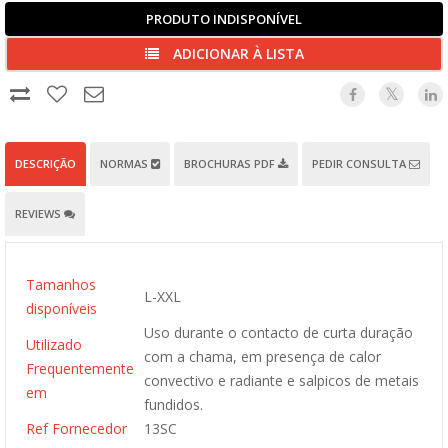
PRODUTO INDISPONÍVEL
ADICIONAR À LISTA
DESCRIÇÃO
NORMAS
BROCHURAS PDF
PEDIR CONSULTA
REVIEWS
Tamanhos
L-XXL
disponíveis
Uso durante o contacto de curta duração
Utilizado
com a chama, em presença de calor
Frequentemente
convectivo e radiante e salpicos de metais
em
fundidos.
Ref Fornecedor
13SC