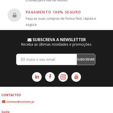
(Chamada para a rede fixa nacional)
PAGAMENTO 100% SEGURO
Faça as suas compras de forma fácil, rápida e
segura
SUBSCREVA A NEWSLETTER
Receba as últimas novidades e promoções.
SUBSCREVER
CONTACTOS
sintimex@sintimex.pt
Sede