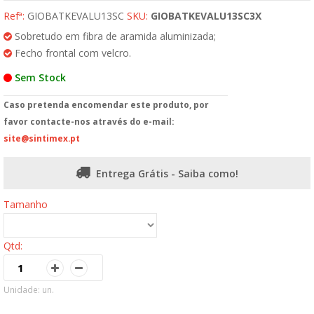
Refª:
GIOBATKEVALU13SC
SKU:
GIOBATKEVALU13SC3X
Sobretudo em fibra de aramida aluminizada;
Fecho frontal com velcro.
Sem Stock
Caso pretenda encomendar este produto, por
favor contacte-nos através do e-mail:
site@sintimex.pt
Entrega Grátis - Saiba como!
Tamanho
Qtd:
Unidade: un.