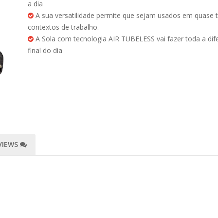
a dia
A sua versatilidade permite que sejam usados em quase 
contextos de trabalho.
A Sola com tecnologia AIR TUBELESS vai fazer toda a dif
final do dia
VIEWS