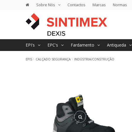
Sobre Nós
Contactos
Marcas
Normas
EPI's
EPC's
Fardamento
Antiqueda
EPIS
CALÇADO SEGURANÇA
INDÚSTRIA/CONSTRUÇÃO