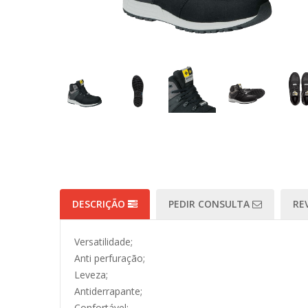
DESCRIÇÃO
PEDIR CONSULTA
RE
Versatilidade;
Anti perfuração;
Leveza;
Antiderrapante;
Confortável;