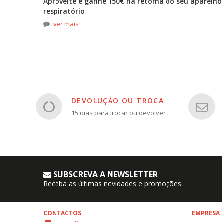
tona
Aproveite e ganhe 150€ na retoma do seu aparelho
respiratório
ver mais
DEVOLUÇÃO OU TROCA
15 dias para trocar ou devolver
SUBSCREVA A NEWSLETTER
Receba as últimas novidades e promoções.
CONTACTOS
EMPRESA