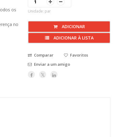
todos os
Unidade: par
erença no
ADICIONAR
ADICIONAR À LISTA
Comparar
Favoritos
Enviar a um amigo