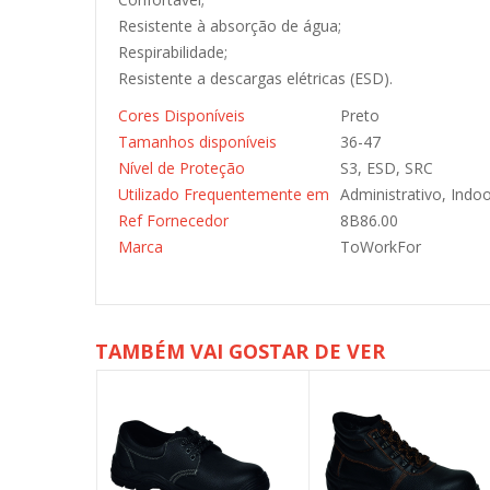
Resistente à absorção de água;
Respirabilidade;
Resistente a descargas elétricas (ESD).
Cores Disponíveis
Preto
Tamanhos disponíveis
36-47
Nível de Proteção
S3, ESD, SRC
Utilizado Frequentemente em
Administrativo, Indoo
Ref Fornecedor
8B86.00
Marca
ToWorkFor
TAMBÉM VAI GOSTAR DE VER