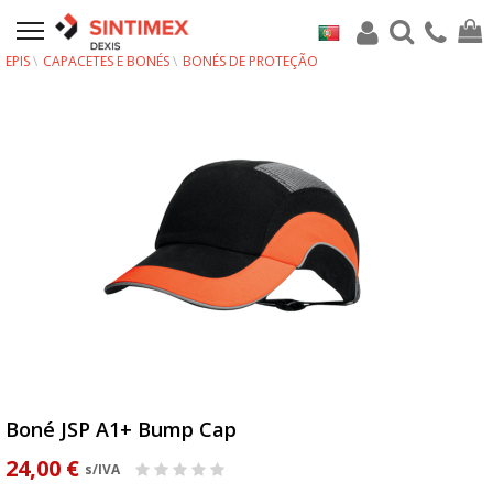
EPIS
CAPACETES E BONÉS
BONÉS DE PROTEÇÃO
Boné JSP A1+ Bump Cap
24,00 €
s/IVA