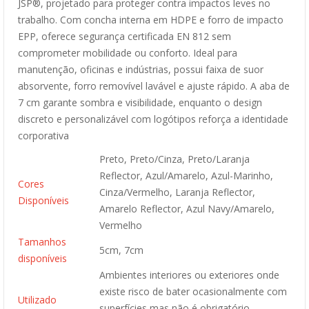
JSP®, projetado para proteger contra impactos leves no
trabalho. Com concha interna em HDPE e forro de impacto
EPP, oferece segurança certificada EN 812 sem
comprometer mobilidade ou conforto. Ideal para
manutenção, oficinas e indústrias, possui faixa de suor
absorvente, forro removível lavável e ajuste rápido. A aba de
7 cm garante sombra e visibilidade, enquanto o design
discreto e personalizável com logótipos reforça a identidade
corporativa
Preto, Preto/Cinza, Preto/Laranja
Reflector, Azul/Amarelo, Azul-Marinho,
Cores
Cinza/Vermelho, Laranja Reflector,
Disponíveis
Amarelo Reflector, Azul Navy/Amarelo,
Vermelho
Tamanhos
5cm, 7cm
disponíveis
Ambientes interiores ou exteriores onde
existe risco de bater ocasionalmente com
Utilizado
superfícies mas não é obrigatório