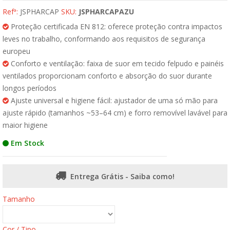
Refª:
JSPHARCAP
SKU:
JSPHARCAPAZU
Proteção certificada EN 812: oferece proteção contra impactos
leves no trabalho, conformando aos requisitos de segurança
europeu
Conforto e ventilação: faixa de suor em tecido felpudo e painéis
ventilados proporcionam conforto e absorção do suor durante
longos períodos
Ajuste universal e higiene fácil: ajustador de uma só mão para
ajuste rápido (tamanhos ~53–64 cm) e forro removível lavável para
maior higiene
Em Stock
Entrega Grátis - Saiba como!
Tamanho
Cor / Tipo