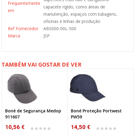
Frequentemente
capacete rígido, como áreas de
em
manutenção, espaços com tubagens,
oficinas e linhas de produção
Ref Fornecedor
ABS000-00L-500
Marca
JSP
TAMBÉM VAI GOSTAR DE VER
Boné de Segurança Medop
Boné Proteção Portwest
911607
PW59
10,56 €
14,50 €