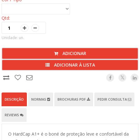
Qtd:
Unidade: un.
ADICIONAR
ADICIONAR À LISTA
DESCRIÇÃO
NORMAS
BROCHURAS PDF
PEDIR CONSULTA
REVIEWS
O HardCap A1+ é o boné de proteção leve e confortável da