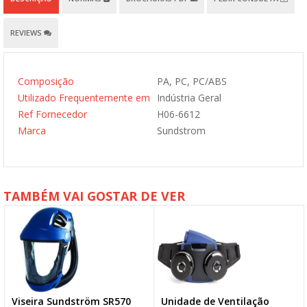
REVIEWS
Composição
PA, PC, PC/ABS
Utilizado Frequentemente em
Indústria Geral
Ref Fornecedor
H06-6612
Marca
Sundstrom
TAMBÉM VAI GOSTAR DE VER
Viseira Sundström SR570
Unidade de Ventilação